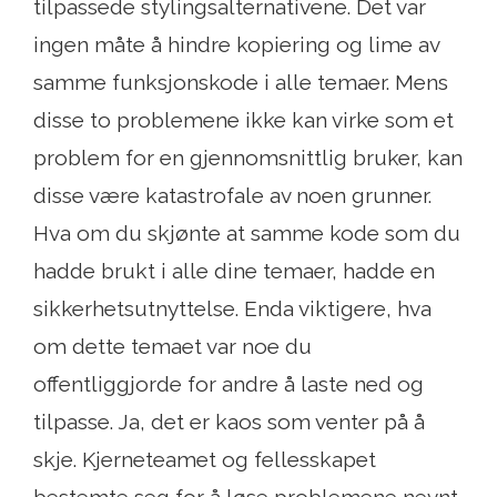
tilpassede stylingsalternativene. Det var
ingen måte å hindre kopiering og lime av
samme funksjonskode i alle temaer. Mens
disse to problemene ikke kan virke som et
problem for en gjennomsnittlig bruker, kan
disse være katastrofale av noen grunner.
Hva om du skjønte at samme kode som du
hadde brukt i alle dine temaer, hadde en
sikkerhetsutnyttelse. Enda viktigere, hva
om dette temaet var noe du
offentliggjorde for andre å laste ned og
tilpasse. Ja, det er kaos som venter på å
skje. Kjerneteamet og fellesskapet