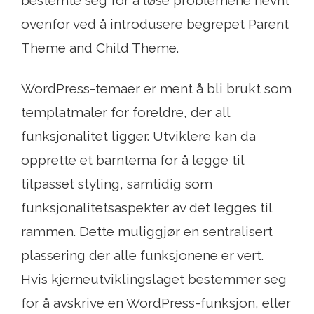
bestemte seg for å løse problemene nevnt
ovenfor ved å introdusere begrepet Parent
Theme and Child Theme.
WordPress-temaer er ment å bli brukt som
templatmaler for foreldre, der all
funksjonalitet ligger. Utviklere kan da
opprette et barntema for å legge til
tilpasset styling, samtidig som
funksjonalitetsaspekter av det legges til
rammen. Dette muliggjør en sentralisert
plassering der alle funksjonene er vert.
Hvis kjerneutviklingslaget bestemmer seg
for å avskrive en WordPress-funksjon, eller