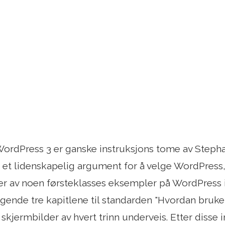
rdPress 3 er ganske instruksjons tome av Stephan
et lidenskapelig argument for å velge WordPress
er av noen førsteklasses eksempler på WordPress 
lgende tre kapitlene til standarden "Hvordan bruke
kjermbilder av hvert trinn underveis. Etter disse 