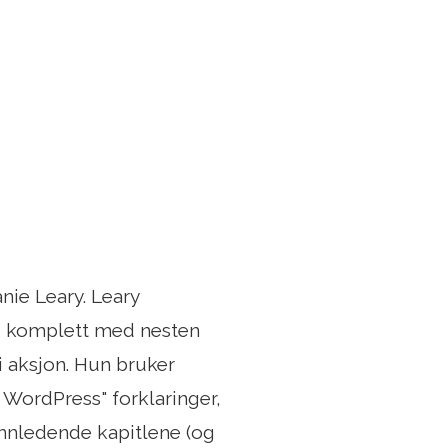
ie Leary. Leary
, komplett med nesten
i aksjon. Hun bruker
 WordPress" forklaringer,
innledende kapitlene (og