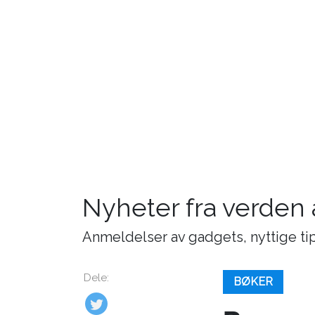
Nyheter fra verden
Anmeldelser av gadgets, nyttige tip
Dele:
BØKER