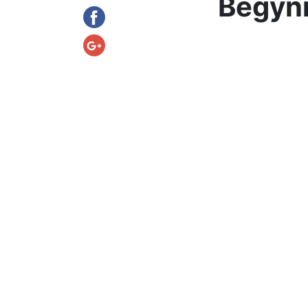
Begyn