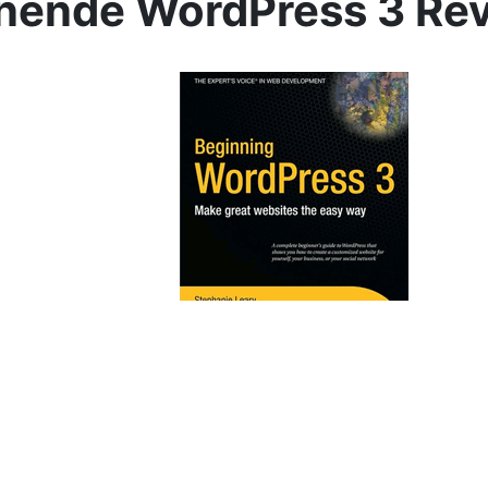
nende WordPress 3 Re