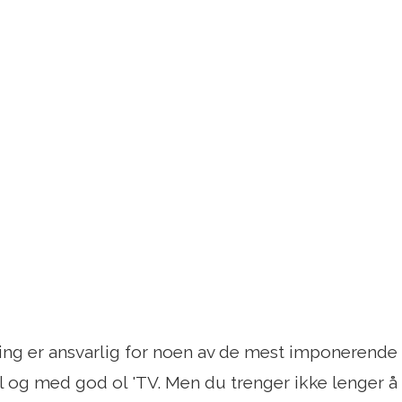
ing er ansvarlig for noen av de mest imponerend
l og med god ol 'TV. Men du trenger ikke lenger å