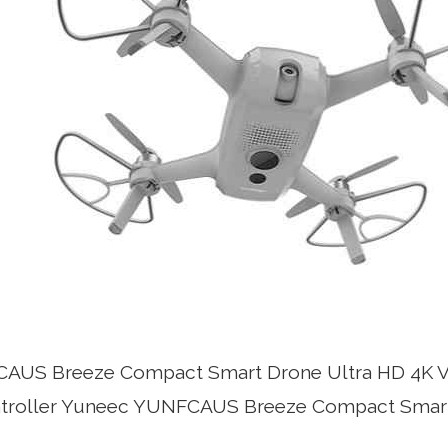
AUS Breeze Compact Smart Drone Ultra HD 4K V
ntroller Yuneec YUNFCAUS Breeze Compact Smart