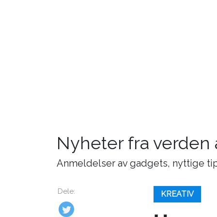
Nyheter fra verden
Anmeldelser av gadgets, nyttige tip
Dele:
KREATIV