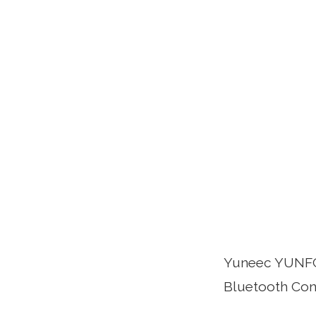
Yuneec YUNFC
Bluetooth Co