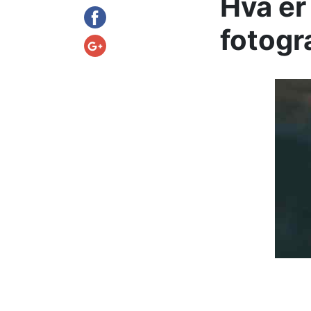
Hva er
fotogr