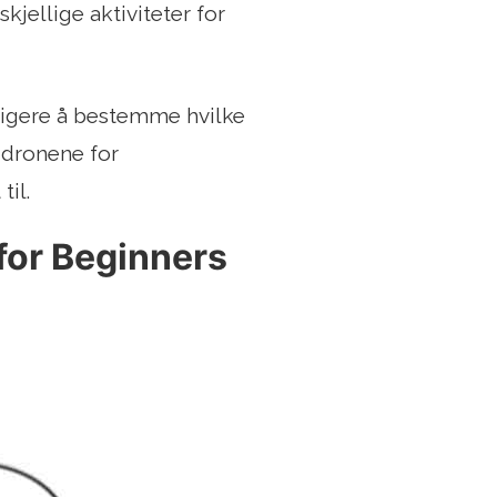
kjellige aktiviteter for
eligere å bestemme hvilke
 dronene for
til.
for Beginners