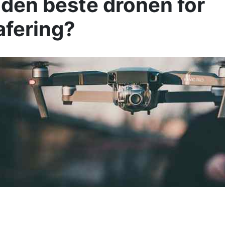
 den beste dronen for
afering?