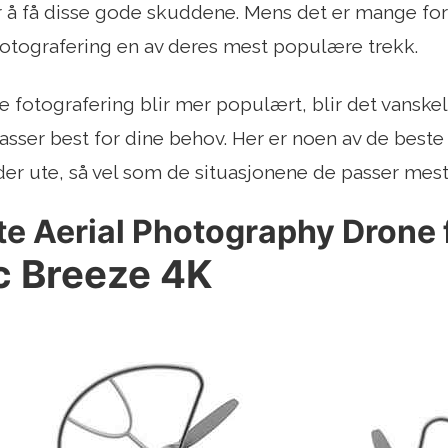
or å få disse gode skuddene. Mens det er mange fors
tfotografering en av deres mest populære trekk.
 fotografering blir mer populært, blir det vansk
sser best for dine behov. Her er noen av de beste
der ute, så vel som de situasjonene de passer mest 
e Aerial Photography Drone 
 Breeze 4K