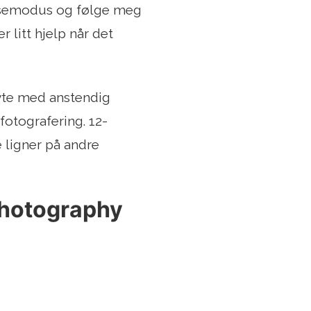
eisemodus og følge meg
 litt hjelp når det
yte med anstendig
fotografering. 12-
 ligner på andre
 Photography