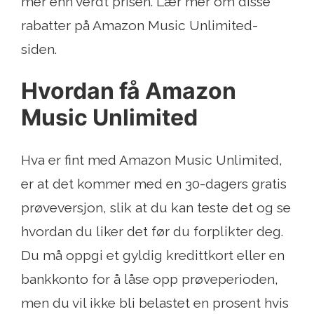
mer enn verdt prisen. Lær mer om disse
rabatter på Amazon Music Unlimited-
siden.
Hvordan få Amazon
Music Unlimited
Hva er fint med Amazon Music Unlimited,
er at det kommer med en 30-dagers gratis
prøveversjon, slik at du kan teste det og se
hvordan du liker det før du forplikter deg.
Du må oppgi et gyldig kredittkort eller en
bankkonto for å låse opp prøveperioden,
men du vil ikke bli belastet en prosent hvis