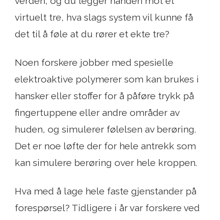
verden, og du legger hånden mot et
virtuelt tre, hva slags system vil kunne få
det til å føle at du rører et ekte tre?
Noen forskere jobber med spesielle
elektroaktive polymerer som kan brukes i
hansker eller stoffer for å påføre trykk på
fingertuppene eller andre områder av
huden, og simulerer følelsen av berøring.
Det er noe løfte der for hele antrekk som
kan simulere berøring over hele kroppen.
Hva med å lage hele faste gjenstander på
forespørsel? Tidligere i år var forskere ved