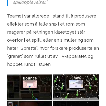
spillopplevelser.”
Teamet var allerede i stand til å produsere
effekter som å falle snø i et rom som
reagerer på retningen kjøretøyet står
overfor i et spill, eller en simulering som
heter “Sprette”, hvor forskere produserte en
“granat” som rullet ut av TV-apparatet og
hoppet rundt i stuen.