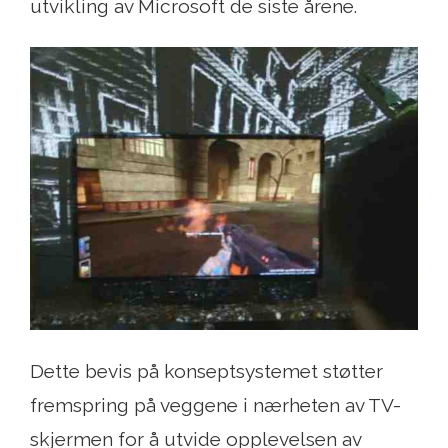
utvikling av Microsoft de siste årene.
Dette bevis på konseptsystemet støtter
fremspring på veggene i nærheten av TV-
skjermen for å utvide opplevelsen av