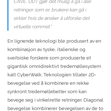
CAVE. ODT gjør det mulig å gå i alle
retninger som er, brukere kan gå i
sirkler hvis de ønsker å utforske det
virtuelle rommet.”
En lignende teknologi ble produsert av en
kombinasjon av tyske, italienske og
sveitsiske forskere som produserte et
gigantisk omnidirektivt tredemøllesystem
kalt CyberWalk. Teknologien tillater 2D-
bevegelse ved å kombinere en rekke
synkront tredemøllebelter som kan
bevege seg i vinkelrette retninger. Diagonal
bevegelse kombinerer bevegelsen av de to