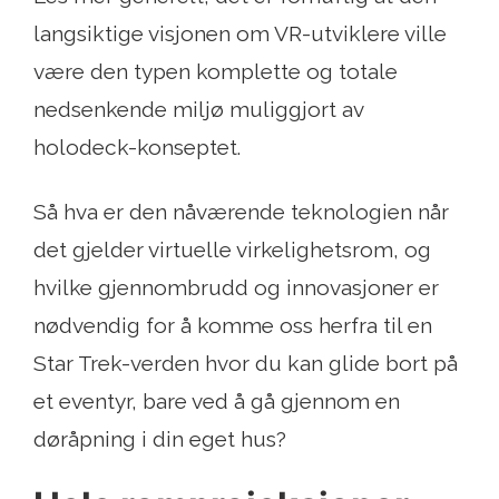
langsiktige visjonen om VR-utviklere ville
være den typen komplette og totale
nedsenkende miljø muliggjort av
holodeck-konseptet.
Så hva er den nåværende teknologien når
det gjelder virtuelle virkelighetsrom, og
hvilke gjennombrudd og innovasjoner er
nødvendig for å komme oss herfra til en
Star Trek-verden hvor du kan glide bort på
et eventyr, bare ved å gå gjennom en
døråpning i din eget hus?