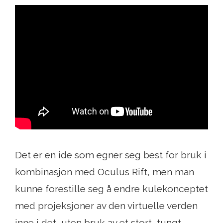
Det er en ide som egner seg best for bruk i
kombinasjon med Oculus Rift, men man
kunne forestille seg å endre kulekonceptet
med projeksjoner av den virtuelle verden
inne i det, uten bruk av et stort, tungt