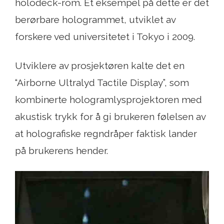
holodeck-rom. Et eksempel på dette er det
berørbare hologrammet, utviklet av
forskere ved universitetet i Tokyo i 2009.
Utviklere av prosjektøren kalte det en
“Airborne Ultralyd Tactile Display”, som
kombinerte hologramlysprojektoren med
akustisk trykk for å gi brukeren følelsen av
at holografiske regndråper faktisk lander
på brukerens hender.