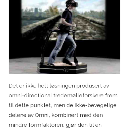
Det er ikke helt løsningen produsert av
omni-directional tredemølleforskere frem
til dette punktet, men de ikke-bevegelige
delene av Omni, kombinert med den
mindre formfaktoren, gjør den til en