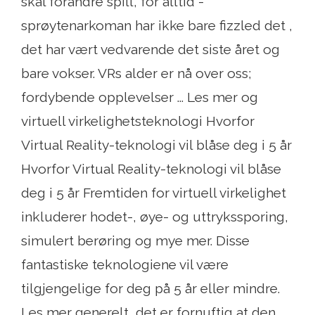
skal forandre spill, for alltid -
sprøytenarkoman har ikke bare fizzled det ,
det har vært vedvarende det siste året og
bare vokser. VRs alder er nå over oss;
fordybende opplevelser ... Les mer og
virtuell virkelighetsteknologi Hvorfor
Virtual Reality-teknologi vil blåse deg i 5 år
Hvorfor Virtual Reality-teknologi vil blåse
deg i 5 år Fremtiden for virtuell virkelighet
inkluderer hodet-, øye- og uttrykssporing,
simulert berøring og mye mer. Disse
fantastiske teknologiene vil være
tilgjengelige for deg på 5 år eller mindre.
Les mer generelt, det er fornuftig at den