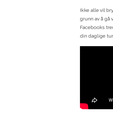
Ikke alle vil 
grunn av å gå v
Facebooks tren
din daglige tur