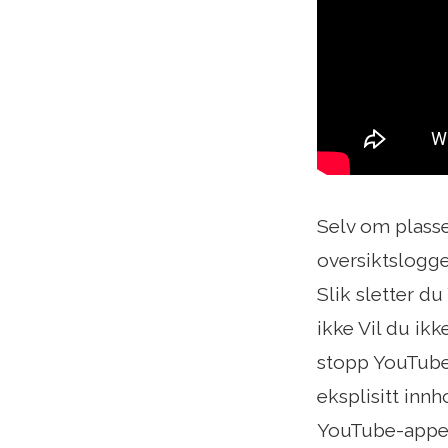
Selv om plasse
oversiktslogge
Slik sletter d
ikke Vil du ik
stopp YouTube 
eksplisitt inn
YouTube-appen