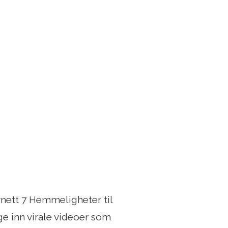
ernett 7 Hemmeligheter til
gge inn virale videoer som