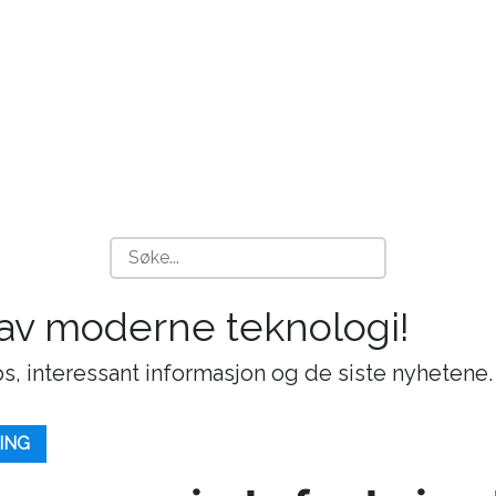
 av moderne teknologi!
s, interessant informasjon og de siste nyhetene.
ING