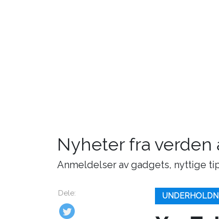
Nyheter fra verden
Anmeldelser av gadgets, nyttige tip
Dele:
UNDERHOLDN