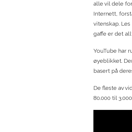
alle vil dele 
Internett, fors
vitenskap. Les
gaffe er det al
YouTube har ru
øyeblikket. De
basert på dere
De fleste av v
80.000 til 3.000