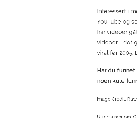
Interessert i m
YouTube og sos
har videoer gå
videoer - det 
viral før 2005.
Har du funnet
noen kule fun
Image Credit: Raw
Utforsk mer om: O