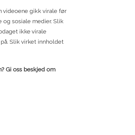
n videoene gikk virale før
e og sosiale medier. Slik
pdaget ikke virale
på. Slik virket innholdet
n? Gi oss beskjed om