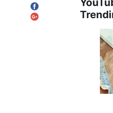
YouTub
Trendi