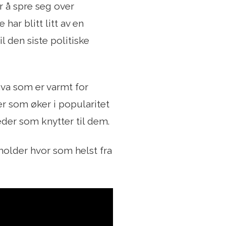
r å spre seg over
har blitt litt av en
l den siste politiske
hva som er varmt for
r som øker i popularitet
eder som knytter til dem.
holder hvor som helst fra