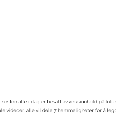
at nesten alle i dag er besatt av virusinnhold på Int
ale videoer, alle vil dele 7 hemmeligheter for å le