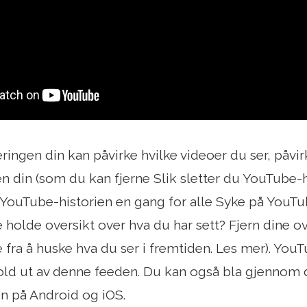
ringen din kan påvirke hvilke videoer du ser, påvir
n din (som du kan fjerne Slik sletter du YouTube-h
u YouTube-historien en gang for alle Syke på YouTu
ke holde oversikt over hva du har sett? Fjern dine 
fra å huske hva du ser i fremtiden. Les mer). YouT
hold ut av denne feeden. Du kan også bla gjennom 
 på Android og iOS.