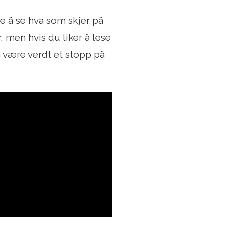
te å se hva som skjer på
, men hvis du liker å lese
 være verdt et stopp på