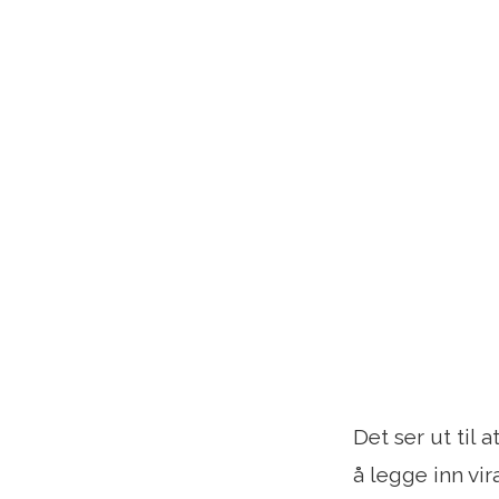
Det ser ut til 
å legge inn vir