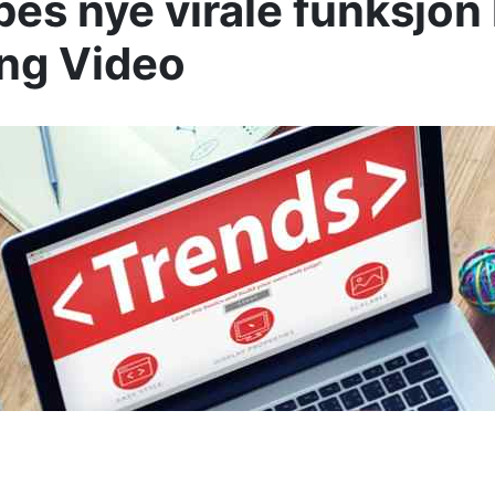
es nye virale funksjon 
ng Video