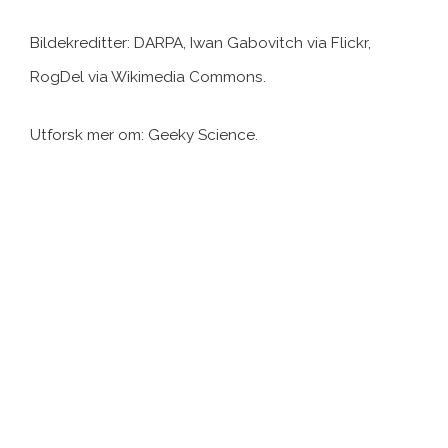
Bildekreditter: DARPA, Iwan Gabovitch via Flickr,
RogDel via Wikimedia Commons.
Utforsk mer om: Geeky Science.