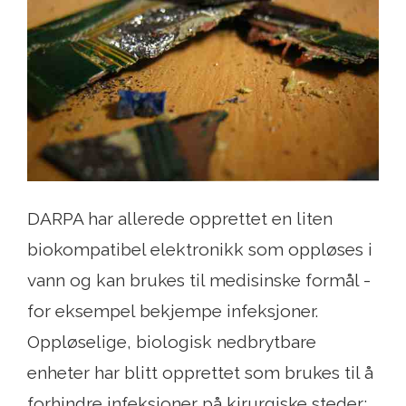
DARPA har allerede opprettet en liten
biokompatibel elektronikk som oppløses i
vann og kan brukes til medisinske formål -
for eksempel bekjempe infeksjoner.
Oppløselige, biologisk nedbrytbare
enheter har blitt opprettet som brukes til å
forhindre infeksjoner på kirurgiske steder;