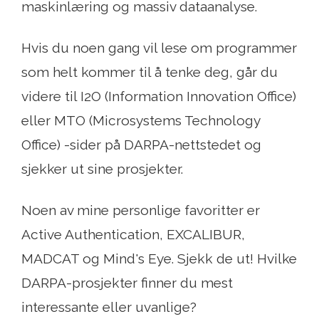
maskinlæring og massiv dataanalyse.
Hvis du noen gang vil lese om programmer
som helt kommer til å tenke deg, går du
videre til I2O (Information Innovation Office)
eller MTO (Microsystems Technology
Office) -sider på DARPA-nettstedet og
sjekker ut sine prosjekter.
Noen av mine personlige favoritter er
Active Authentication, EXCALIBUR,
MADCAT og Mind's Eye. Sjekk de ut! Hvilke
DARPA-prosjekter finner du mest
interessante eller uvanlige?