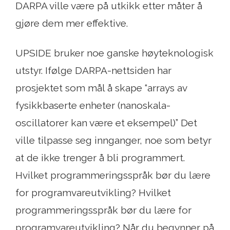
DARPA ville være på utkikk etter måter å
gjøre dem mer effektive.
UPSIDE bruker noe ganske høyteknologisk
utstyr. Ifølge DARPA-nettsiden har
prosjektet som mål å skape “arrays av
fysikkbaserte enheter (nanoskala-
oscillatorer kan være et eksempel)” Det
ville tilpasse seg innganger, noe som betyr
at de ikke trenger å bli programmert.
Hvilket programmeringsspråk bør du lære
for programvareutvikling? Hvilket
programmeringsspråk bør du lære for
programvareutvikling? Når du begynner på