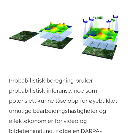
Probabilistisk beregning bruker
probabilistisk inferanse, noe som
potensielt kunne låse opp for øyeblikket
umulige bearbeidingshastigheter og
effektøkonomier for video og
bildebehandling, ifølge en DARPA-