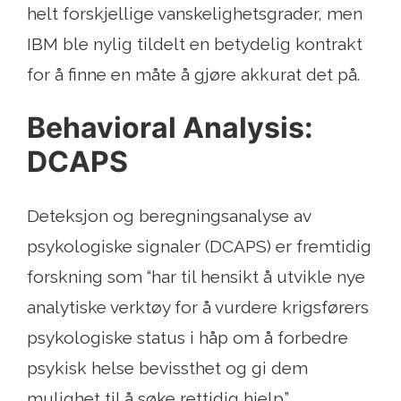
helt forskjellige vanskelighetsgrader, men
IBM ble nylig tildelt en betydelig kontrakt
for å finne en måte å gjøre akkurat det på.
Behavioral Analysis:
DCAPS
Deteksjon og beregningsanalyse av
psykologiske signaler (DCAPS) er fremtidig
forskning som “har til hensikt å utvikle nye
analytiske verktøy for å vurdere krigsførers
psykologiske status i håp om å forbedre
psykisk helse bevissthet og gi dem
mulighet til å søke rettidig hjelp.”