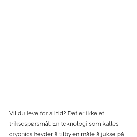
Vil du leve for alltid? Det er ikke et
triksespørsmål: En teknologi som kalles
cryonics hevder å tilby en måte å jukse på