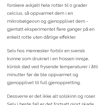
forskere avkjølt hele rotter til 0 grader
celcius, så oppvarmet dem i en
mikrobølgeovn og gjenopplivet dem -
gjentatt eksperimentet flere ganger på en
enkelt rotte uten dårlige effekter.
Selv hos mennesker forblir en svensk
kvinne som druknet i en frossen innsjø,
klinisk død ved frysende temperaturer i åtti
minutter før de ble oppvarmet og
gjenopplivet til full gjenoppretting.
Dessverre er det ikke alt solskinn og roser.
Selv i beste fall er det fortsatt gjort skade