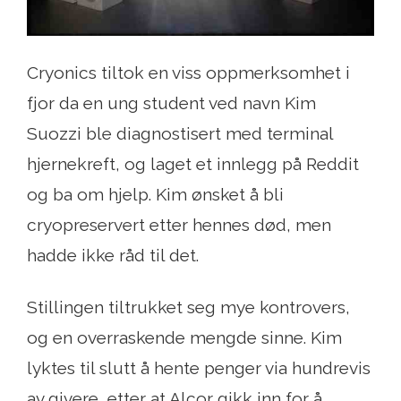
Cryonics tiltok en viss oppmerksomhet i
fjor da en ung student ved navn Kim
Suozzi ble diagnostisert med terminal
hjernekreft, og laget et innlegg på Reddit
og ba om hjelp. Kim ønsket å bli
cryopreservert etter hennes død, men
hadde ikke råd til det.
Stillingen tiltrukket seg mye kontrovers,
og en overraskende mengde sinne. Kim
lyktes til slutt å hente penger via hundrevis
av givere, etter at Alcor gikk inn for å