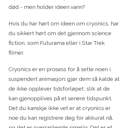
død - men holder ideen vann?
Hvis du har hørt om ideen om cryonics, har
du sikkert hørt om det gjennom science
fiction, som Futurama eller i Star Trek
filmer.
Cryonics er en prosess for å sette noen i
suspendert animasjon: gjør dem så kalde at
de ikke opplever tidsforløpet, slik at de
kan gjenopplives på et senere tidspunkt.
Det du kanskje ikke vet er at cryonics er
noe du kan registrere deg for akkurat nå,
og det er overraskende rimelig. Det er et