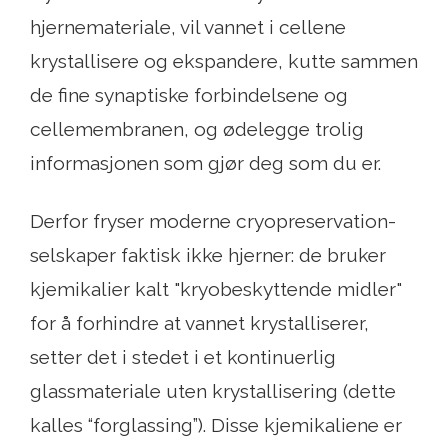
hjernemateriale, vil vannet i cellene
krystallisere og ekspandere, kutte sammen
de fine synaptiske forbindelsene og
cellemembranen, og ødelegge trolig
informasjonen som gjør deg som du er.
Derfor fryser moderne cryopreservation-
selskaper faktisk ikke hjerner: de bruker
kjemikalier kalt "kryobeskyttende midler"
for å forhindre at vannet krystalliserer,
setter det i stedet i et kontinuerlig
glassmateriale uten krystallisering (dette
kalles “forglassing”). Disse kjemikaliene er