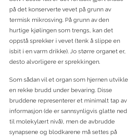
på det konserverte vevet på grunn av
termisk mikrosving. På grunn av den
hurtige kjølingen som trengs, kan det
oppstå sprekker i vevet (tenk å slippe en
isbit i en varm drikke). Jo større organet er,
desto alvorligere er sprekkingen.
Som sådan vil et organ som hjernen utvikle
en rekke brudd under bevaring. Disse
bruddene representerer et minimalt tap av
informasjon (de er sannsynligvis glatte ned
til molekylært nivå), men de avbrudde
synapsene og blodkarene må settes på