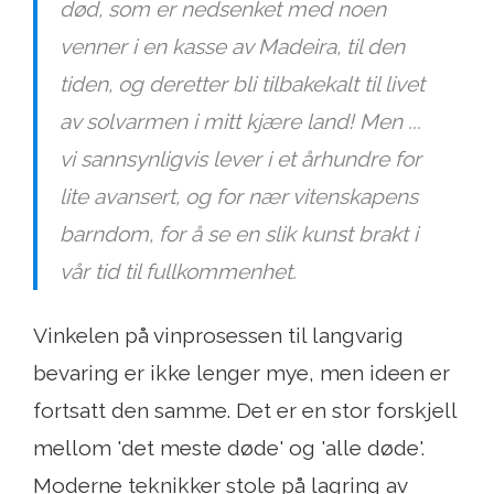
død, som er nedsenket med noen
venner i en kasse av Madeira, til den
tiden, og deretter bli tilbakekalt til livet
av solvarmen i mitt kjære land! Men ...
vi sannsynligvis lever i et århundre for
lite avansert, og for nær vitenskapens
barndom, for å se en slik kunst brakt i
vår tid til fullkommenhet.
Vinkelen på vinprosessen til langvarig
bevaring er ikke lenger mye, men ideen er
fortsatt den samme. Det er en stor forskjell
mellom 'det meste døde' og 'alle døde'.
Moderne teknikker stole på lagring av