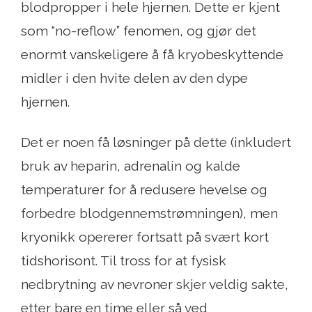
blodpropper i hele hjernen. Dette er kjent
som “no-reflow” fenomen, og gjør det
enormt vanskeligere å få kryobeskyttende
midler i den hvite delen av den dype
hjernen.
Det er noen få løsninger på dette (inkludert
bruk av heparin, adrenalin og kalde
temperaturer for å redusere hevelse og
forbedre blodgennemstrømningen), men
kryonikk opererer fortsatt på svært kort
tidshorisont. Til tross for at fysisk
nedbrytning av nevroner skjer veldig sakte,
etter bare en time eller så ved