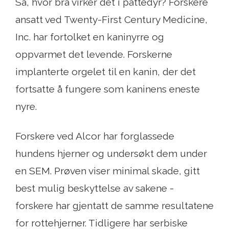
Så, hvor bra virker det i pattedyr? Forskere
ansatt ved Twenty-First Century Medicine,
Inc. har fortolket en kaninyrre og
oppvarmet det levende. Forskerne
implanterte orgelet til en kanin, der det
fortsatte å fungere som kaninens eneste
nyre.
Forskere ved Alcor har forglassede
hundens hjerner og undersøkt dem under
en SEM. Prøven viser minimal skade, gitt
best mulig beskyttelse av sakene -
forskere har gjentatt de samme resultatene
for rottehjerner. Tidligere har serbiske