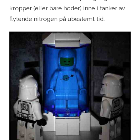
kropper (eller bare hoder) inne i tanker av
flytende nitrogen på ubestemt tid.