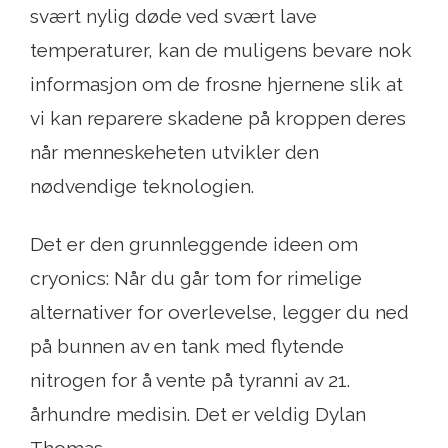
svært nylig døde ved svært lave
temperaturer, kan de muligens bevare nok
informasjon om de frosne hjernene slik at
vi kan reparere skadene på kroppen deres
når menneskeheten utvikler den
nødvendige teknologien.
Det er den grunnleggende ideen om
cryonics: Når du går tom for rimelige
alternativer for overlevelse, legger du ned
på bunnen av en tank med flytende
nitrogen for å vente på tyranni av 21.
århundre medisin. Det er veldig Dylan
Thomas.