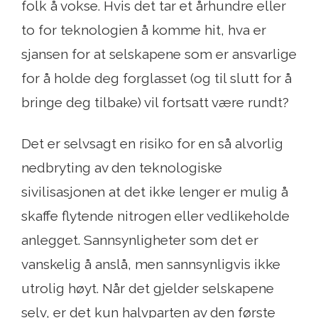
folk å vokse. Hvis det tar et århundre eller
to for teknologien å komme hit, hva er
sjansen for at selskapene som er ansvarlige
for å holde deg forglasset (og til slutt for å
bringe deg tilbake) vil fortsatt være rundt?
Det er selvsagt en risiko for en så alvorlig
nedbryting av den teknologiske
sivilisasjonen at det ikke lenger er mulig å
skaffe flytende nitrogen eller vedlikeholde
anlegget. Sannsynligheter som det er
vanskelig å anslå, men sannsynligvis ikke
utrolig høyt. Når det gjelder selskapene
selv, er det kun halvparten av den første