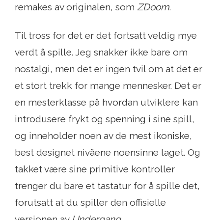
remakes av originalen, som
ZDoom
.
Til tross for det er det fortsatt veldig mye
verdt å spille. Jeg snakker ikke bare om
nostalgi, men det er ingen tvil om at det er
et stort trekk for mange mennesker. Det er
en mesterklasse på hvordan utviklere kan
introdusere frykt og spenning i sine spill,
og inneholder noen av de mest ikoniske,
best designet nivåene noensinne laget. Og
takket være sine primitive kontroller
trenger du bare et tastatur for å spille det,
forutsatt at du spiller den offisielle
versjonen av
Undergang
.