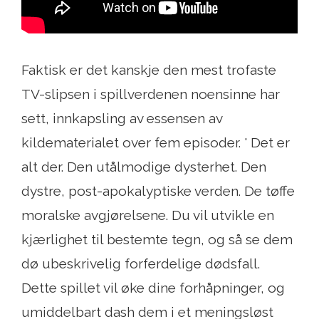
Faktisk er det kanskje den mest trofaste
TV-slipsen i spillverdenen noensinne har
sett, innkapsling av essensen av
kildematerialet over fem episoder. ' Det er
alt der. Den utålmodige dysterhet. Den
dystre, post-apokalyptiske verden. De tøffe
moralske avgjørelsene. Du vil utvikle en
kjærlighet til bestemte tegn, og så se dem
dø ubeskrivelig forferdelige dødsfall.
Dette spillet vil øke dine forhåpninger, og
umiddelbart dash dem i et meningsløst