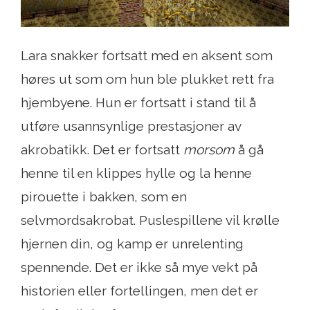
Lara snakker fortsatt med en aksent som
høres ut som om hun ble plukket rett fra
hjembyene. Hun er fortsatt i stand til å
utføre usannsynlige prestasjoner av
akrobatikk. Det er fortsatt
morsom
å gå
henne til en klippes hylle og la henne
pirouette i bakken, som en
selvmordsakrobat. Puslespillene vil krølle
hjernen din, og kamp er unrelenting
spennende. Det er ikke så mye vekt på
historien eller fortellingen, men det er