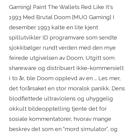
Gaming] Paint The Wallets Red Like It's
1993 Med Brutal Doom [MUO Gaming] I
desember 1993 kalte en lite kjent
spillutvikler ID programvare som sendte
sjokkbølger rundt verden med den mye
feirede utgivelsen av Doom. Utgitt som
shareware og distribuert ikke-kommersielt
i to år, ble Doom opplevd av en ... Les mer,
det forårsaket en stor moralsk panikk. Dens
blodflettede ultraviolens og uhyggelig
okkult bildeopptelling tjente det for
sosiale kommentatorer, hvorav mange
beskrev det som en “mord simulator”, og