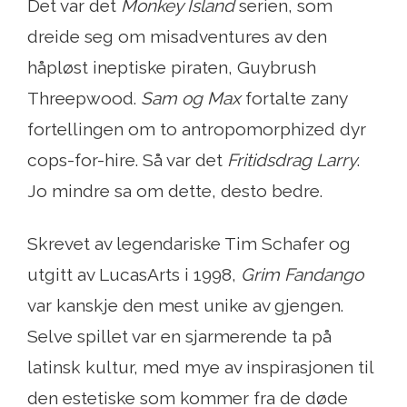
Det var det
Monkey Island
serien, som
dreide seg om misadventures av den
håpløst ineptiske piraten, Guybrush
Threepwood.
Sam og Max
fortalte zany
fortellingen om to antropomorphized dyr
cops-for-hire. Så var det
Fritidsdrag Larry
.
Jo mindre sa om dette, desto bedre.
Skrevet av legendariske Tim Schafer og
utgitt av LucasArts i 1998,
Grim Fandango
var kanskje den mest unike av gjengen.
Selve spillet var en sjarmerende ta på
latinsk kultur, med mye av inspirasjonen til
den estetiske som kommer fra de døde