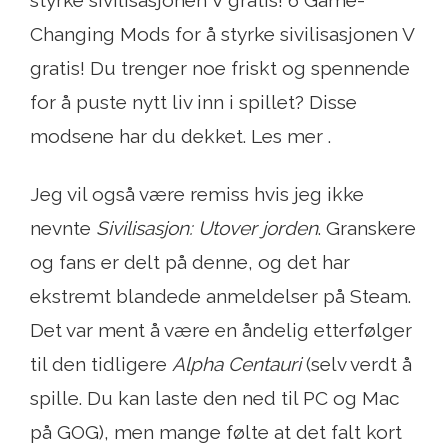
Changing Mods for å styrke sivilisasjonen V
gratis! Du trenger noe friskt og spennende
for å puste nytt liv inn i spillet? Disse
modsene har du dekket. Les mer .
Jeg vil også være remiss hvis jeg ikke
nevnte
Sivilisasjon: Utover jorden
. Granskere
og fans er delt på denne, og det har
ekstremt blandede anmeldelser på Steam.
Det var ment å være en åndelig etterfølger
til den tidligere
Alpha Centauri
(selv verdt å
spille. Du kan laste den ned til PC og Mac
på GOG), men mange følte at det falt kort