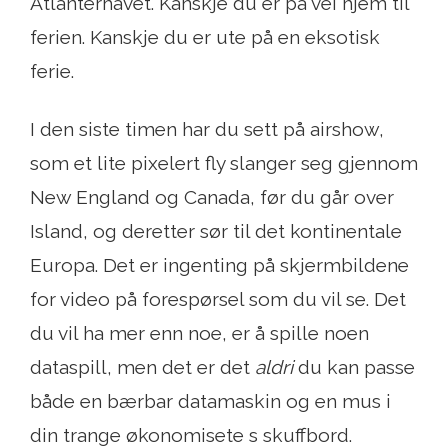
Atlanterhavet. Kanskje du er på vei hjem til
ferien. Kanskje du er ute på en eksotisk
ferie.
I den siste timen har du sett på airshow,
som et lite pixelert fly slanger seg gjennom
New England og Canada, før du går over
Island, og deretter sør til det kontinentale
Europa. Det er ingenting på skjermbildene
for video på forespørsel som du vil se. Det
du vil ha mer enn noe, er å spille noen
dataspill, men det er det
aldri
du kan passe
både en bærbar datamaskin og en mus i
din trange økonomisete s skuffbord.