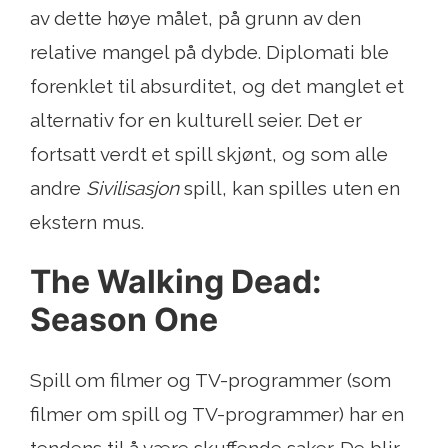
av dette høye målet, på grunn av den
relative mangel på dybde. Diplomati ble
forenklet til absurditet, og det manglet et
alternativ for en kulturell seier. Det er
fortsatt verdt et spill skjønt, og som alle
andre
Sivilisasjon
spill, kan spilles uten en
ekstern mus.
The Walking Dead:
Season One
Spill om filmer og TV-programmer (som
filmer om spill og TV-programmer) har en
tendens til å være skuffende saker. De blir