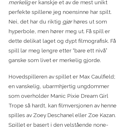
merkelig
er kanskje et av de mest unikt
perfekte spillene jeg noensinne har spilt.
Nei, det har du riktig
gjør
høres ut som
hyperbole, men hører meg ut. Få spill er
dette delikat laget og dypt filmografisk. Få
spill lar meg lengre etter “bare ett nivå”
ganske som livet er merkelig gjorde.
Hovedspilleren av spillet er Max Caulfield;
en vanskelig, ubarmhjertig ungdommer
som overholder Manic Pixie Dream Girl
Trope så hardt, kan filmversjonen av henne
spilles av Zoey Deschanel eller Zoe Kazan.
Spillet er basert i den velstående none-