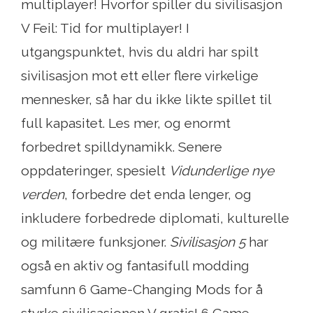
multiplayer! Hvorfor spiller du sivilisasjon
V Feil: Tid for multiplayer! I
utgangspunktet, hvis du aldri har spilt
sivilisasjon mot ett eller flere virkelige
mennesker, så har du ikke likte spillet til
full kapasitet. Les mer, og enormt
forbedret spilldynamikk. Senere
oppdateringer, spesielt
Vidunderlige nye
verden
, forbedre det enda lenger, og
inkludere forbedrede diplomati, kulturelle
og militære funksjoner.
Sivilisasjon 5
har
også en aktiv og fantasifull modding
samfunn 6 Game-Changing Mods for å
styrke sivilisasjonen V gratis! 6 Game-