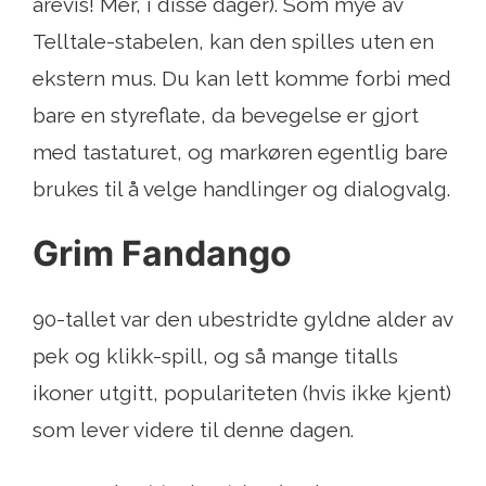
årevis! Mer, i disse dager). Som mye av
Telltale-stabelen, kan den spilles uten en
ekstern mus. Du kan lett komme forbi med
bare en styreflate, da bevegelse er gjort
med tastaturet, og markøren egentlig bare
brukes til å velge handlinger og dialogvalg.
Grim Fandango
90-tallet var den ubestridte gyldne alder av
pek og klikk-spill, og så mange titalls
ikoner utgitt, populariteten (hvis ikke kjent)
som lever videre til denne dagen.