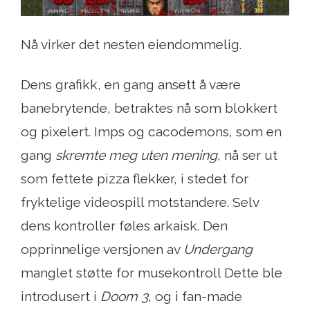
Nå virker det nesten eiendommelig.
Dens grafikk, en gang ansett å være
banebrytende, betraktes nå som blokkert
og pixelert. Imps og cacodemons, som en
gang
skremte meg uten mening
, nå ser ut
som fettete pizza flekker, i stedet for
fryktelige videospill motstandere. Selv
dens kontroller føles arkaisk. Den
opprinnelige versjonen av
Undergang
manglet støtte for musekontroll Dette ble
introdusert i
Doom 3
, og i fan-made