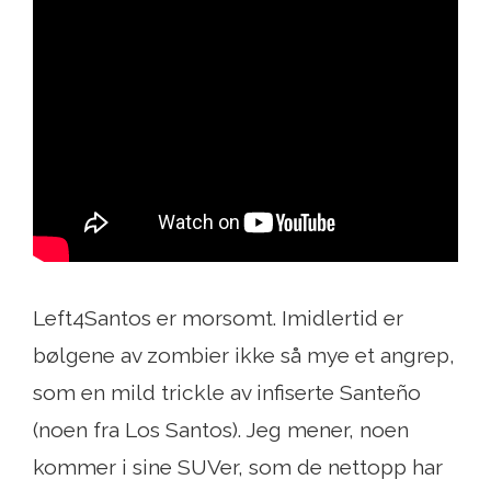
Left4Santos er morsomt. Imidlertid er
bølgene av zombier ikke så mye et angrep,
som en mild trickle av infiserte Santeño
(noen fra Los Santos). Jeg mener, noen
kommer i sine SUVer, som de nettopp har