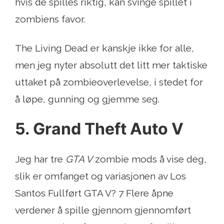
hvis de spilles riktig, kan svinge spillet i
zombiens favor.
The Living Dead er kanskje ikke for alle,
men jeg nyter absolutt det litt mer taktiske
uttaket på zombieoverlevelse, i stedet for
å løpe, gunning og gjemme seg.
5. Grand Theft Auto V
Jeg har tre
GTA V
zombie mods å vise deg,
slik er omfanget og variasjonen av Los
Santos Fullført GTA V? 7 Flere åpne
verdener å spille gjennom gjennomført