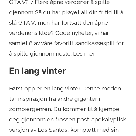
GTA V? 7 Flere åpne verdener å spille
gjennom Så du har pløyet all din fritid til å
slå GTA V, men har fortsatt den åpne
verdenens kløe? Gode ​​nyheter, vi har
samlet 8 av våre favoritt sandkassespill for
å spille gjennom neste. Les mer .
En lang vinter
Først opp er en lang vinter. Denne moden
tar inspirasjon fra andre giganter i
zombiergenren. Du kommer til å kjempe
deg gjennom en frossen post-apokalyptisk
versjon av Los Santos, komplett med sin