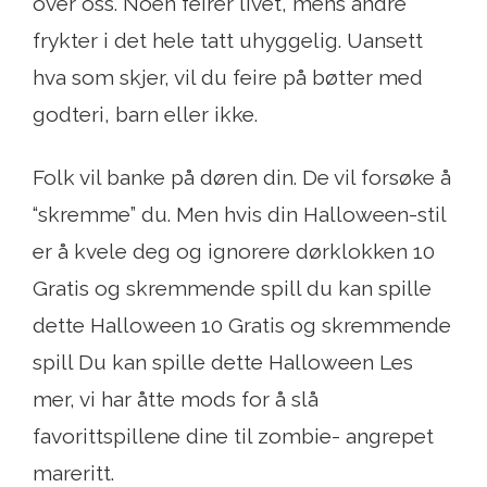
over oss. Noen feirer livet, mens andre
frykter i det hele tatt uhyggelig. Uansett
hva som skjer, vil du feire på bøtter med
godteri, barn eller ikke.
Folk vil banke på døren din. De vil forsøke å
“skremme” du. Men hvis din Halloween-stil
er å kvele deg og ignorere dørklokken 10
Gratis og skremmende spill du kan spille
dette Halloween 10 Gratis og skremmende
spill Du kan spille dette Halloween Les
mer, vi har åtte mods for å slå
favorittspillene dine til zombie- angrepet
mareritt.