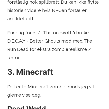
forståelig nok spillbrett. Du kan ikke flytte
historien videre hvis NPCen fortærer
ansiktet ditt.
Endelig foreslår Thelonewolf å bruke
D.E.C.A.Y - Better Ghouls mod med The
Run Dead for ekstra zombierealisme /
terror.
3. Minecraft
Det er to Minecraft zombie mods jeg vil
gjerne vise deg.
Dead World