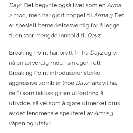
Dayz
. Det begynte også livet som en
Arma
2
mod, men har gjort hoppet til
Arma 3
. Det
er spesielt bemerkelsesverdig for å legge
til en stor mengde innhold til
Dayz
.
Breaking Point har brutt fri fra
Dayz
og er
nå en ærverdig mod i sin egen rett.
Breaking Point introduserer sterke,
aggressive zombier (noe
Dayz
fans vil ha,
nei?) som faktisk gir en utfordring å
utrydde, så vel som å gjøre utmerket bruk
av det fenomenale spekteret av
Arma 3
våpen og utstyr.