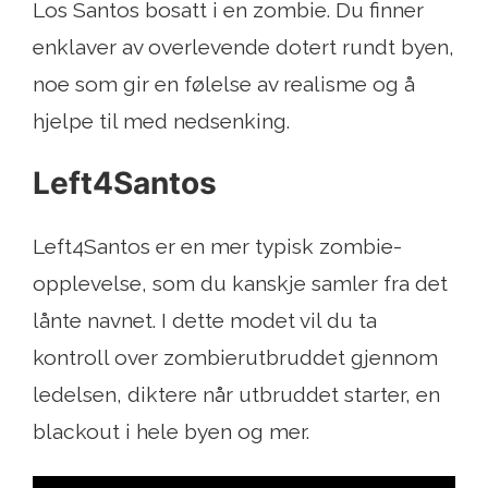
Los Santos bosatt i en zombie. Du finner
enklaver av overlevende dotert rundt byen,
noe som gir en følelse av realisme og å
hjelpe til med nedsenking.
Left4Santos
Left4Santos er en mer typisk zombie-
opplevelse, som du kanskje samler fra det
lånte navnet. I dette modet vil du ta
kontroll over zombierutbruddet gjennom
ledelsen, diktere når utbruddet starter, en
blackout i hele byen og mer.