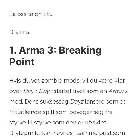
La oss ta en titt.
Braiiins.
1. Arma 3: Breaking
Point
Hvis du vet zombie mods, vil du være klar
over
Dayz
.
Dayz
startet livet som en
Arma 2
mod. Dens suksessag
Dayz
lansere som et
frittstående spill som beveger seg fra
styrke til styrke som den er utviklet.
Brytepunkt kan nevnes i samme pust som