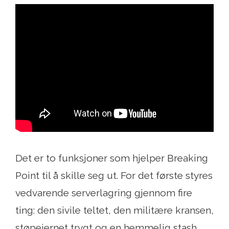
Det er to funksjoner som hjelper Breaking
Point til å skille seg ut. For det første styres
vedvarende serverlagring gjennom fire
ting: den sivile teltet, den militære kransen,
støpejernet trygt og en hemmelig stash.