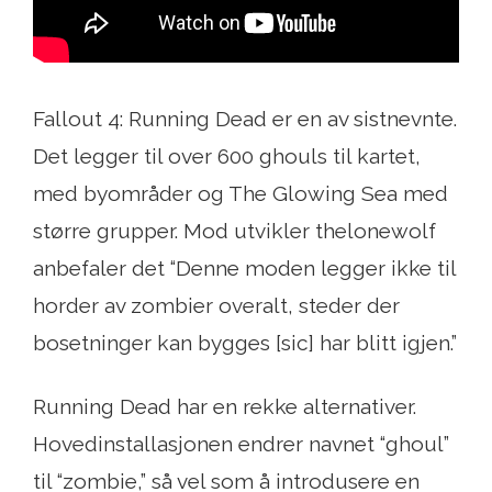
Fallout 4: Running Dead er en av sistnevnte.
Det legger til over 600 ghouls til kartet,
med byområder og The Glowing Sea med
større grupper. Mod utvikler thelonewolf
anbefaler det “Denne moden legger ikke til
horder av zombier overalt, steder der
bosetninger kan bygges [sic] har blitt igjen.”
Running Dead har en rekke alternativer.
Hovedinstallasjonen endrer navnet “ghoul”
til “zombie,” så vel som å introdusere en