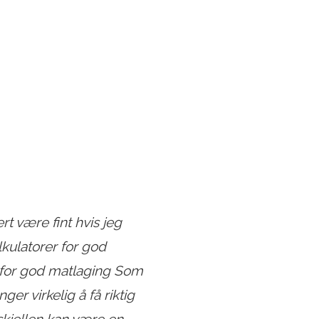
ert være fint hvis jeg
kulatorer for god
r for god matlaging Som
r virkelig å få riktig