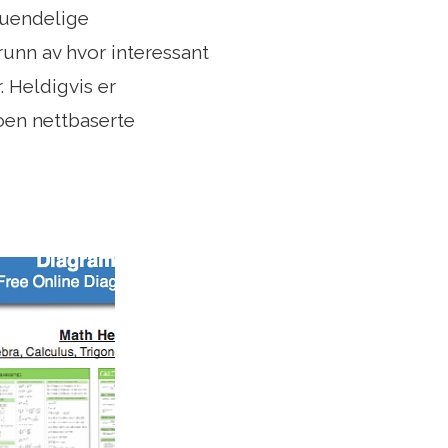
 uendelige
unn av hvor interessant
. Heldigvis er
oen nettbaserte