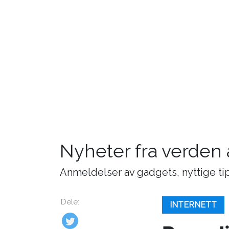
Nyheter fra verden
Anmeldelser av gadgets, nyttige tip
Dele:
INTERNETT