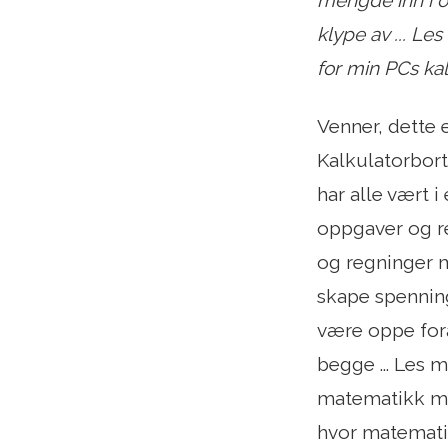
mengde inn i o
klype av ... Le
for min PCs kalk
Venner, dette 
Kalkulatorbortf
har alle vært i
oppgaver og r
og regninger 
skape spennin
være oppe fora
begge ... Les m
matematikk møt
hvor matematik