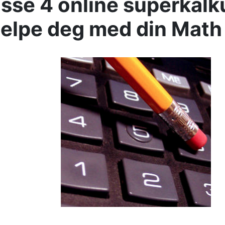
isse 4 online superkalk
hjelpe deg med din Mat