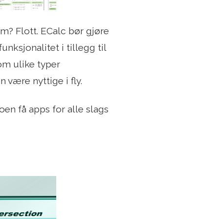
rm? Flott. ECalc bør gjøre
nksjonalitet i tillegg til
om ulike typer
være nyttige i fly.
noen få apps for alle slags