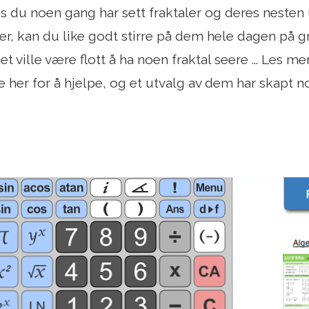
s du noen gang har sett fraktaler og deres nesten
, kan du like godt stirre på dem hele dagen på gr
t ville være flott å ha noen fraktal seere ... Les mer
her for å hjelpe, og et utvalg av dem har skapt n