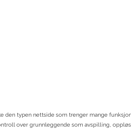
e den typen nettside som trenger mange funksjone
kontroll over grunnleggende som avspilling, oppløs