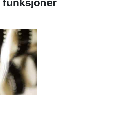
e funksjoner