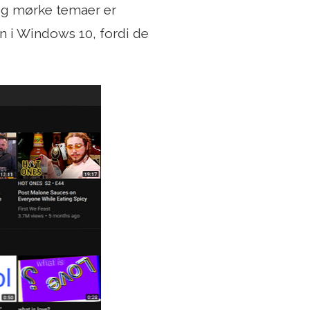
 og mørke temaer er
 i Windows 10, fordi de