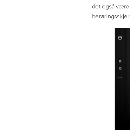
det også være 
berøringsskjer