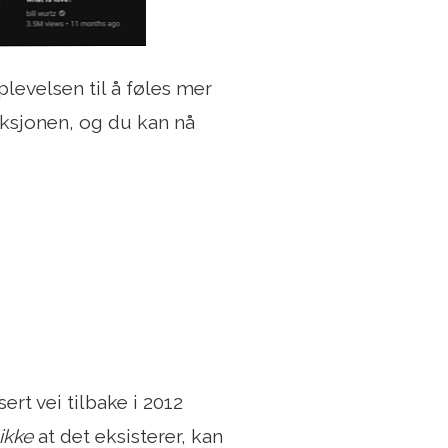
evelsen til å føles mer
nksjonen, og du kan nå
ert vei tilbake i 2012
ikke
at det eksisterer, kan