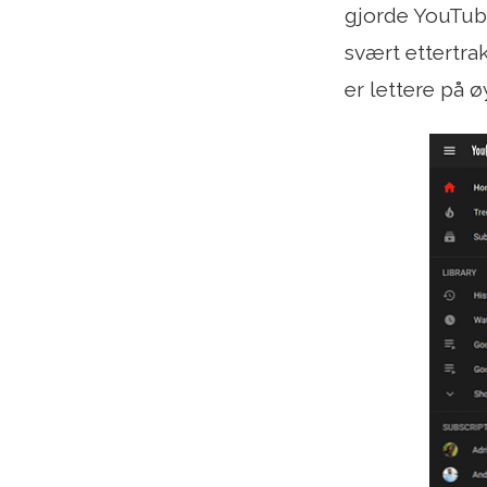
gjorde YouTube
svært ettertr
er lettere på 