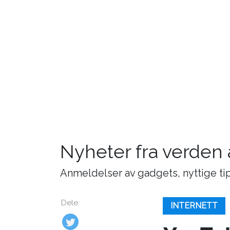
Nyheter fra verden
Anmeldelser av gadgets, nyttige tip
Dele:
INTERNETT