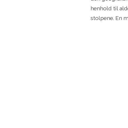
henhold til al
stolpene. En 