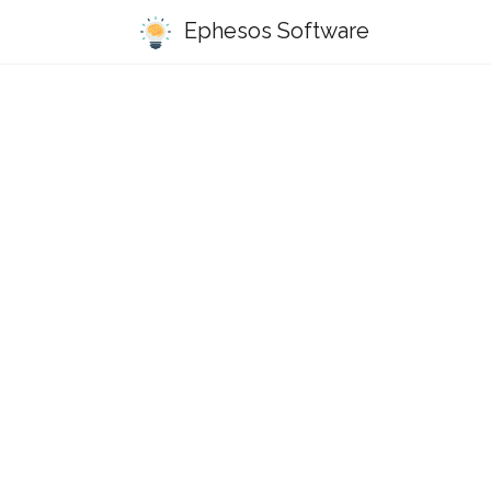
Ephesos Software