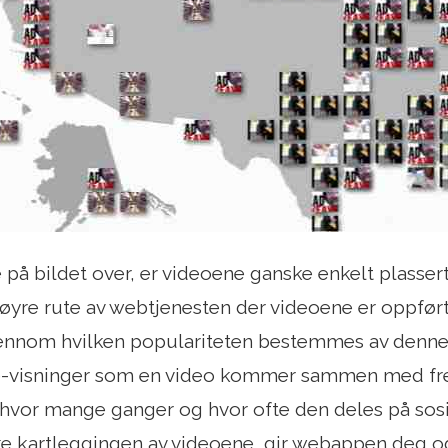
på bildet over, er videoene ganske enkelt plassert 
høyre rute av webtjenesten der videoene er oppført 
ennom hvilken populariteten bestemmes av denn
e-visninger som en video kommer sammen med fre
. hvor mange ganger og hvor ofte den deles på sosi
e kartleggingen av videoene, gir webappen deg og