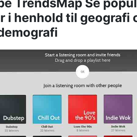
be TrendsMap Se popu
 i henhold til geografi 
demografi