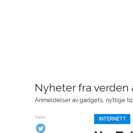
Nyheter fra verden
Anmeldelser av gadgets, nyttige tip
Dele:
INTERNETT