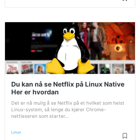
Du kan nå se Netflix på Linux Native
Her er hvordan
Det er nå mulig å se Netflix på et hvilket som helst
Linux-system, så lenge du kjører Chrome-
nettleseren som starter...
Linux