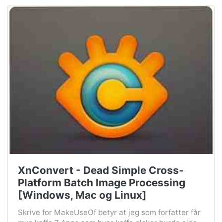
XnConvert - Dead Simple Cross-
Platform Batch Image Processing
[Windows, Mac og Linux]
Skrive for MakeUseOf betyr at jeg som forfatter får