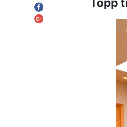
Topp t