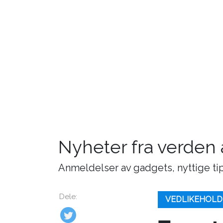
Nyheter fra verden
Anmeldelser av gadgets, nyttige tip
Dele:
VEDLIKEHOLD