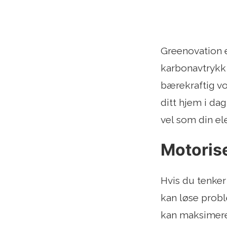
Greenovation 
karbonavtrykk 
bærekraftig vo
ditt hjem i da
vel som din el
Motorise
Hvis du tenker 
kan løse probl
kan maksimere