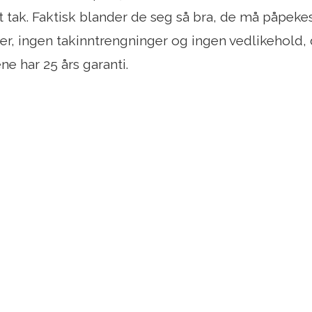
 et tak. Faktisk blander de seg så bra, de må påpekes 
r, ingen takinntrengninger og ingen vedlikehold, d
ne har 25 års garanti.