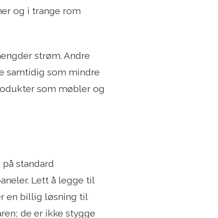
ner og i trange rom
 mengder strøm. Andre
me samtidig som mindre
rodukter som møbler og
n på standard
neler. Lett å legge til
en billig løsning til
ren; de er ikke stygge