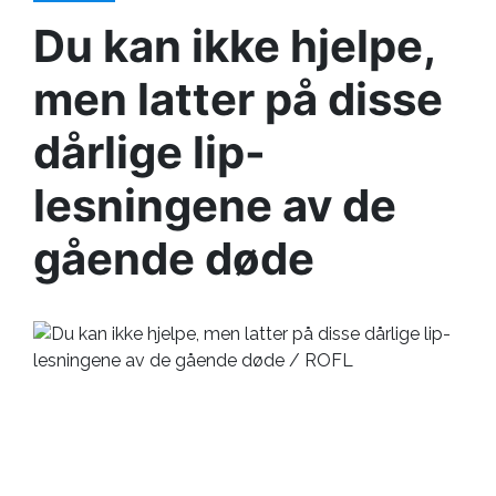
Du kan ikke hjelpe,
men latter på disse
dårlige lip-
lesningene av de
gående døde