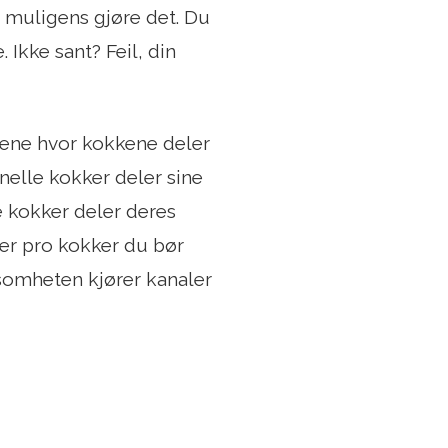
 muligens gjøre det. Du
 Ikke sant? Feil, din
alene hvor kokkene deler
elle kokker deler sine
 kokker deler deres
 er pro kokker du bør
irksomheten kjører kanaler