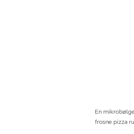
En mikrobølgeo
frosne pizza r