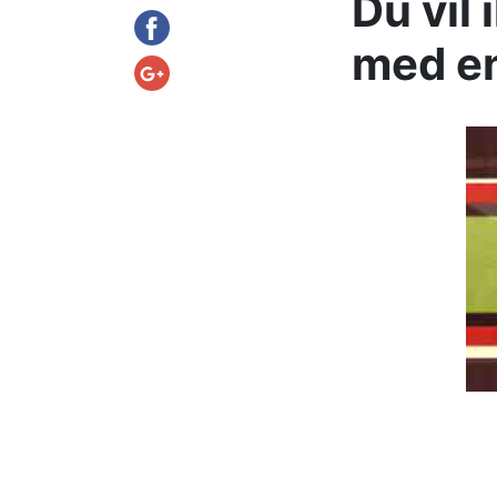
Du vil 
med e