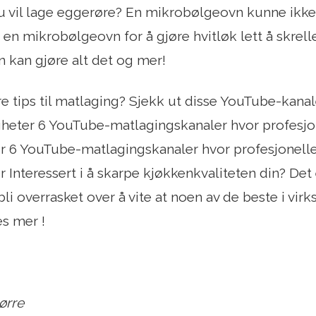
 vil lage eggerøre? En mikrobølgeovn kunne ikke
en mikrobølgeovn for å gjøre hvitløk lett å skrelle.
 kan gjøre alt det og mer!
re tips til matlaging? Sjekk ut disse YouTube-kan
heter 6 YouTube-matlagingskanaler hvor profesjon
 6 YouTube-matlagingskanaler hvor profesjonelle
Interessert i å skarpe kjøkkenkvaliteten din? Det
il bli overrasket over å vite at noen av de beste i v
s mer !
tørre