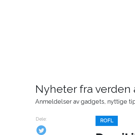
Nyheter fra verden
Anmeldelser av gadgets, nyttige tip
Dele:
ROFL