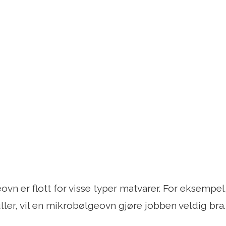
vn er flott for visse typer matvarer. For eksempel,
uller, vil en mikrobølgeovn gjøre jobben veldig bra.