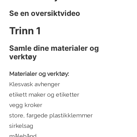
Se en oversiktvideo
Trinn 1
Samle dine materialer og
verktøy
Materialer og verktøy:
Klesvask avhenger
etikett maker og etiketter
vegg kroker
store, fargede plastikklemmer
sirkelsag
målebånd