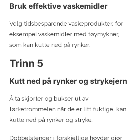
Bruk effektive vaskemidler
Velg tidsbesparende vaskeprodukter, for
eksempel vaskemidler med tøymykner,
som kan kutte ned på rynker.
Trinn 5
Kutt ned på rynker og strykejern
Å ta skjorter og bukser ut av
tørketrommelen når de er litt fuktige, kan
kutte ned på rynker og stryke.
Dobbelstenger i forskjellige høyder gjør