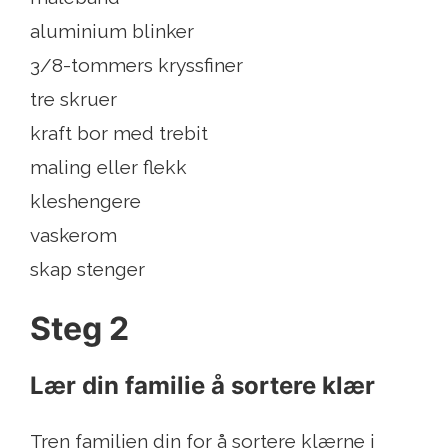
aluminium blinker
3/8-tommers kryssfiner
tre skruer
kraft bor med trebit
maling eller flekk
kleshengere
vaskerom
skap stenger
Steg 2
Lær din familie å sortere klær
Tren familien din for å sortere klærne i