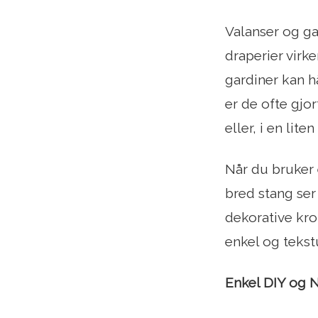
Valanser og ga
draperier virk
gardiner kan h
er de ofte gjor
eller, i en lite
Når du bruker 
bred stang ser
dekorative kro
enkel og tekstu
Enkel DIY og 