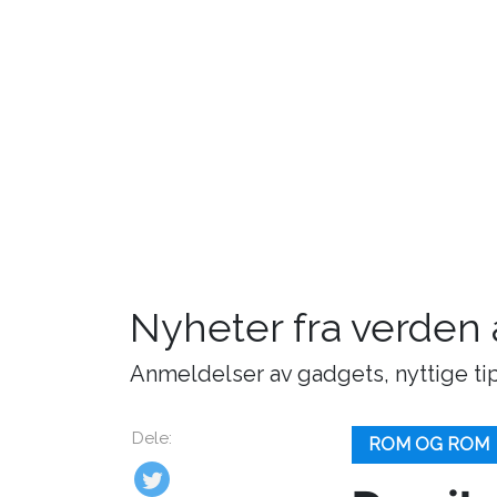
Nyheter fra verden
Anmeldelser av gadgets, nyttige tip
Dele:
ROM OG ROM