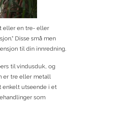
eller en tre- eller
sjon." Disse små men
ensjon til din innredning.
ers til vindusduk, og
 er tre eller metall
 enkelt utseende i et
behandlinger som