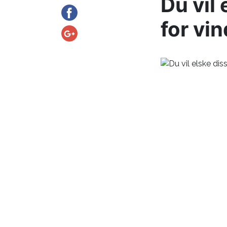
Du vil
for vi