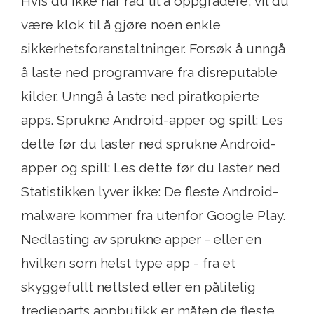
Hvis du ikke har råd til å oppgradere, vil du
være klok til å gjøre noen enkle
sikkerhetsforanstaltninger. Forsøk å unngå
å laste ned programvare fra disreputable
kilder. Unngå å laste ned piratkopierte
apps. Sprukne Android-apper og spill: Les
dette før du laster ned sprukne Android-
apper og spill: Les dette før du laster ned
Statistikken lyver ikke: De fleste Android-
malware kommer fra utenfor Google Play.
Nedlasting av sprukne apper - eller en
hvilken som helst type app - fra et
skyggefullt nettsted eller en pålitelig
tredjeparts appbutikk er måten de fleste ...