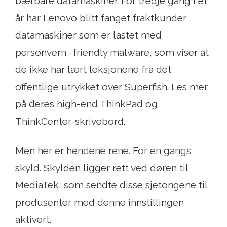
bærbare datamaskiner. For tredje gang i et
år har Lenovo blitt fanget fraktkunder
datamaskiner som er lastet med
personvern -friendly malware, som viser at
de ikke har lært leksjonene fra det
offentlige utrykket over Superfish. Les mer
på deres high-end ThinkPad og
ThinkCenter-skrivebord.
Men her er hendene rene. For en gangs
skyld. Skylden ligger rett ved døren til
MediaTek, som sendte disse sjetongene til
produsenter med denne innstillingen
aktivert.