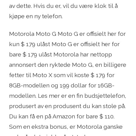
av dette. Hvis du er, vil du være klok til å
kjøpe en ny telefon.
Motorola Moto G Moto G er offisielt her for
kun $ 179 ulåst Moto G er offisielt her for
bare $ 179 ulåst Motorola har nettopp
annonsert den ryktede Moto G, en billigere
fetter til Moto X som vil koste $ 179 for
8GB-modellen og 199 dollar for 16GB-
modellen. Les mer er en fin budsjettelefon,
produsert av en produsent du kan stole på.
Du kan få en på Amazon for bare $ 110.
Som en ekstra bonus, er Motorola ganske