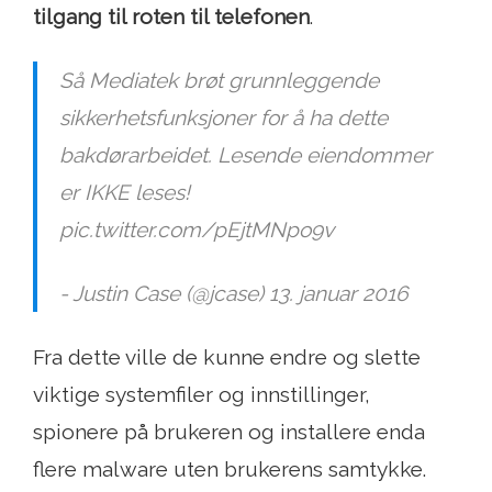
tilgang til roten til telefonen
.
Så Mediatek brøt grunnleggende
sikkerhetsfunksjoner for å ha dette
bakdørarbeidet. Lesende eiendommer
er IKKE leses!
pic.twitter.com/pEjtMNpo9v
- Justin Case (@jcase) 13. januar 2016
Fra dette ville de kunne endre og slette
viktige systemfiler og innstillinger,
spionere på brukeren og installere enda
flere malware uten brukerens samtykke.