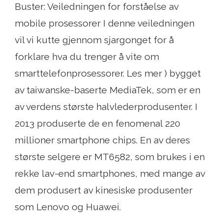
Buster: Veiledningen for forståelse av
mobile prosessorer I denne veiledningen
vil vi kutte gjennom sjargonget for å
forklare hva du trenger å vite om
smarttelefonprosessorer. Les mer ) bygget
av taiwanske-baserte MediaTek, som er en
av verdens største halvlederprodusenter. I
2013 produserte de en fenomenal 220
millioner smartphone chips. En av deres
største selgere er MT6582, som brukes i en
rekke lav-end smartphones, med mange av
dem produsert av kinesiske produsenter
som Lenovo og Huawei.