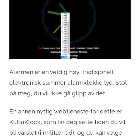
Alarmen er en veldig høy, tradisjonell
elektronisk summer alarmklokke lyd. Stol
på meg, du vil ikke gå glipp av det.
En annen nyttig webtjeneste for dette er
KuKuKlock, som lar deg sette tiden du vil
bli varslet (i militær tid), og du kan velge