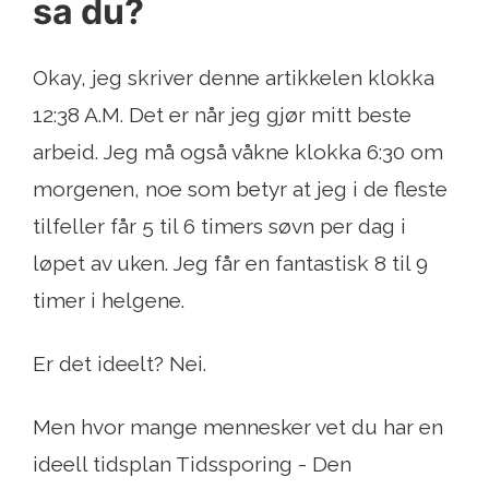
sa du?
Okay, jeg skriver denne artikkelen klokka
12:38 A.M. Det er når jeg gjør mitt beste
arbeid. Jeg må også våkne klokka 6:30 om
morgenen, noe som betyr at jeg i de fleste
tilfeller får 5 til 6 timers søvn per dag i
løpet av uken. Jeg får en fantastisk 8 til 9
timer i helgene.
Er det ideelt? Nei.
Men hvor mange mennesker vet du har en
ideell tidsplan Tidssporing - Den