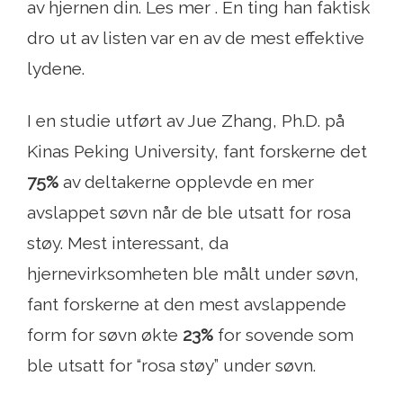
av hjernen din. Les mer . En ting han faktisk
dro ut av listen var en av de mest effektive
lydene.
I en studie utført av Jue Zhang, Ph.D. på
Kinas Peking University, fant forskerne det
75%
av deltakerne opplevde en mer
avslappet søvn når de ble utsatt for rosa
støy. Mest interessant, da
hjernevirksomheten ble målt under søvn,
fant forskerne at den mest avslappende
form for søvn økte
23%
for sovende som
ble utsatt for “rosa støy” under søvn.