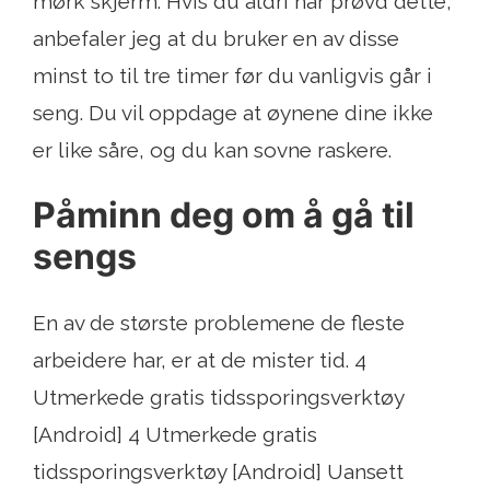
mørk skjerm. Hvis du aldri har prøvd dette,
anbefaler jeg at du bruker en av disse
minst to til tre timer før du vanligvis går i
seng. Du vil oppdage at øynene dine ikke
er like såre, og du kan sovne raskere.
Påminn deg om å gå til
sengs
En av de største problemene de fleste
arbeidere har, er at de mister tid. 4
Utmerkede gratis tidssporingsverktøy
[Android] 4 Utmerkede gratis
tidssporingsverktøy [Android] Uansett