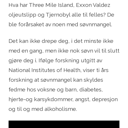
Hva har Three Mile Island, Exxon Valdez
oljeutslipp og Tjernobyl alle til felles? De
ble forårsaket av noen med søvnmangel.
Det kan ikke drepe deg, i det minste ikke
med en gang, men ikke nok søvn vil til slutt
gjøre deg i. Ifølge forskning utgitt av
National Institutes of Health, viser ti års
forskning at søvnmangel kan skyldes
fedme hos voksne og barn, diabetes,
hjerte-og karsykdommer, angst, depresjon
og til og med alkoholisme.