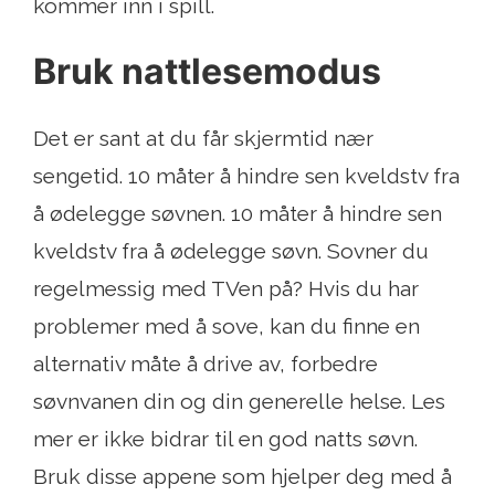
kommer inn i spill.
Bruk nattlesemodus
Det er sant at du får skjermtid nær
sengetid. 10 måter å hindre sen kveldstv fra
å ødelegge søvnen. 10 måter å hindre sen
kveldstv fra å ødelegge søvn. Sovner du
regelmessig med TVen på? Hvis du har
problemer med å sove, kan du finne en
alternativ måte å drive av, forbedre
søvnvanen din og din generelle helse. Les
mer er ikke bidrar til en god natts søvn.
Bruk disse appene som hjelper deg med å