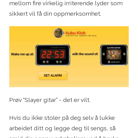
mellom fire virkelig irriterende lyder som
sikkert vil få din oppmerksomhet.
Prøv “Slayer gitar” - det er vilt.
Hvis du ikke stoler på deg selv å lukke
arbeidet ditt og legge deg til sengs, så