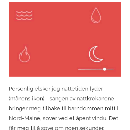
Personlig elsker jeg nattetiden lyder
(månens ikon) - sangen av nattkrekanene
bringer meg tilbake til barndommen mitt i
Nord-Maine, sover ved et åpent vindu. Det
får meg til å sove om noen sekunder.