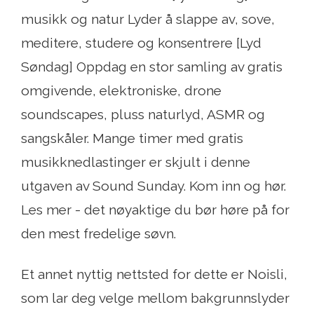
musikk og natur Lyder å slappe av, sove,
meditere, studere og konsentrere [Lyd
Søndag] Oppdag en stor samling av gratis
omgivende, elektroniske, drone
soundscapes, pluss naturlyd, ASMR og
sangskåler. Mange timer med gratis
musikknedlastinger er skjult i denne
utgaven av Sound Sunday. Kom inn og hør.
Les mer - det nøyaktige du bør høre på for
den mest fredelige søvn.
Et annet nyttig nettsted for dette er Noisli,
som lar deg velge mellom bakgrunnslyder