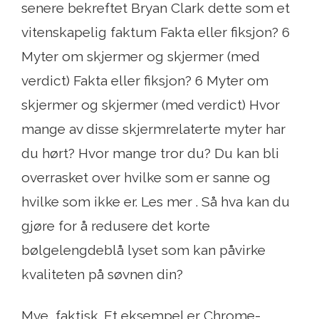
senere bekreftet Bryan Clark dette som et
vitenskapelig faktum Fakta eller fiksjon? 6
Myter om skjermer og skjermer (med
verdict) Fakta eller fiksjon? 6 Myter om
skjermer og skjermer (med verdict) Hvor
mange av disse skjermrelaterte myter har
du hørt? Hvor mange tror du? Du kan bli
overrasket over hvilke som er sanne og
hvilke som ikke er. Les mer . Så hva kan du
gjøre for å redusere det korte
bølgelengdeblå lyset som kan påvirke
kvaliteten på søvnen din?
Mye, faktisk. Et eksempel er Chrome-