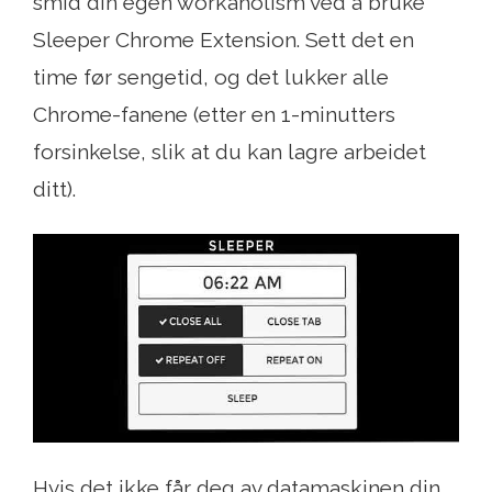
smid din egen workaholism ved å bruke
Sleeper Chrome Extension. Sett det en
time før sengetid, og det lukker alle
Chrome-fanene (etter en 1-minutters
forsinkelse, slik at du kan lagre arbeidet
ditt).
Hvis det ikke får deg av datamaskinen din