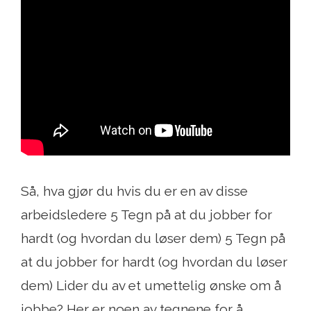
Så, hva gjør du hvis du er en av disse
arbeidsledere 5 Tegn på at du jobber for
hardt (og hvordan du løser dem) 5 Tegn på
at du jobber for hardt (og hvordan du løser
dem) Lider du av et umettelig ønske om å
jobbe? Her er noen av tegnene for å