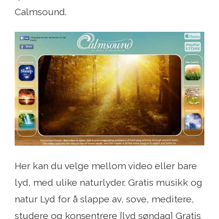
Calmsound.
Her kan du velge mellom video eller bare
lyd, med ulike naturlyder. Gratis musikk og
natur Lyd for å slappe av, sove, meditere,
studere og konsentrere [lyd søndag] Gratis