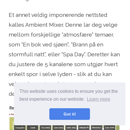
Et annet veldig imponerende nettsted
kalles Ambient Mixer. Denne lar deg velge
mellom forskjellige “atmosfære” temaer,
som “En bok ved sjøen”, “Brann på en
stormfull natt”, eller “Spa Day”. Deretter kan
du justere de 5 kanalene som utgjør hvert
enkelt spor i selve lyden - slik at du kan
velge elementene i støyen som slapper av
This website uses cookies to ensure you get the
deg mest.
best experience on our website.
Learn more
Got it!