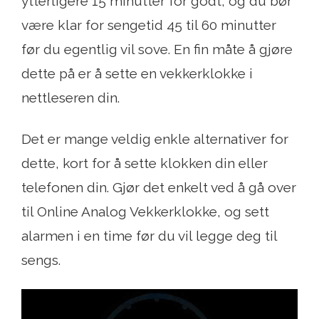
ytterligere 15 minutter for godt, og du bør
være klar for sengetid 45 til 60 minutter
før du egentlig vil sove. En fin måte å gjøre
dette på er å sette en vekkerklokke i
nettleseren din.
Det er mange veldig enkle alternativer for
dette, kort for å sette klokken din eller
telefonen din. Gjør det enkelt ved å gå over
til Online Analog Vekkerklokke, og sett
alarmen i en time før du vil legge deg til
sengs.