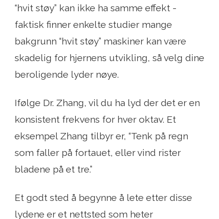
“hvit støy” kan ikke ha samme effekt -
faktisk finner enkelte studier mange
bakgrunn “hvit støy” maskiner kan være
skadelig for hjernens utvikling, så velg dine
beroligende lyder nøye.
Ifølge Dr. Zhang, vil du ha lyd der det er en
konsistent frekvens for hver oktav. Et
eksempel Zhang tilbyr er, “Tenk på regn
som faller på fortauet, eller vind rister
bladene på et tre.”
Et godt sted å begynne å lete etter disse
lydene er et nettsted som heter