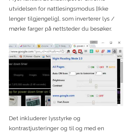
utvidelsen for nattlesingsmodus [Ikke
lenger tilgjengelig], som inverterer lys /
mørke farger på nettsteder du besøker.
Det inkluderer lysstyrke og
kontrastjusteringer og til og med en