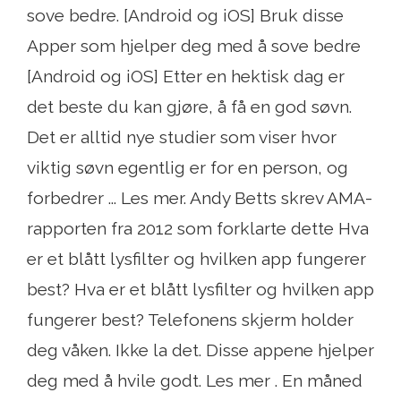
sove bedre. [Android og iOS] Bruk disse
Apper som hjelper deg med å sove bedre
[Android og iOS] Etter en hektisk dag er
det beste du kan gjøre, å få en god søvn.
Det er alltid nye studier som viser hvor
viktig søvn egentlig er for en person, og
forbedrer ... Les mer. Andy Betts skrev AMA-
rapporten fra 2012 som forklarte dette Hva
er et blått lysfilter og hvilken app fungerer
best? Hva er et blått lysfilter og hvilken app
fungerer best? Telefonens skjerm holder
deg våken. Ikke la det. Disse appene hjelper
deg med å hvile godt. Les mer . En måned