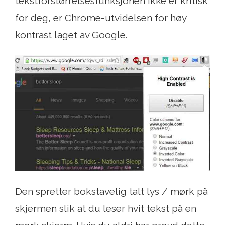
tekstforstørrelsesfunksjonen ikke er kritisk
for deg, er Chrome-utvidelsen for høy
kontrast laget av Google.
Den spretter bokstavelig talt lys / mørk på
skjermen slik at du leser hvit tekst på en