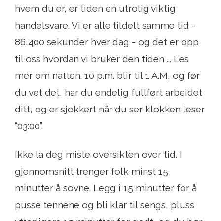
hvem du er, er tiden en utrolig viktig
handelsvare. Vi er alle tildelt samme tid -
86,400 sekunder hver dag - og det er opp
til oss hvordan vi bruker den tiden ... Les
mer om natten. 10 p.m. blir til 1 A.M, og før
du vet det, har du endelig fullført arbeidet
ditt, og er sjokkert når du ser klokken leser
“03:00”.
Ikke la deg miste oversikten over tid. I
gjennomsnitt trenger folk minst 15
minutter å sovne. Legg i 15 minutter for å
pusse tennene og bli klar til sengs, pluss