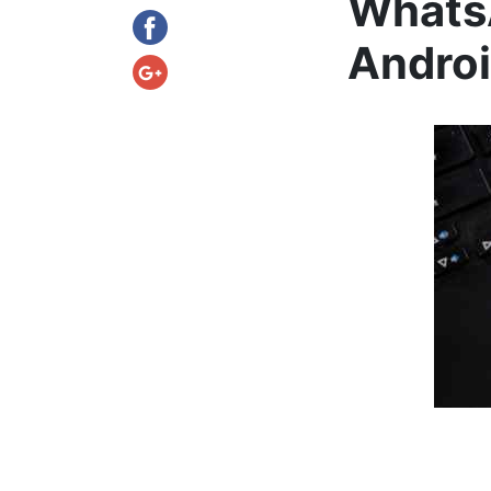
WhatsA
Androi