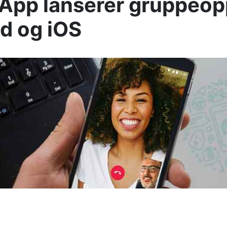
pp lanserer gruppeop
d og iOS