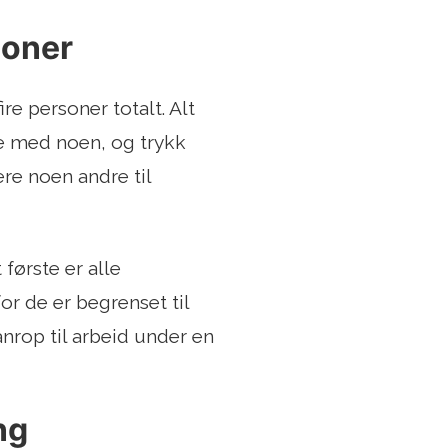
soner
re personer totalt. Alt
ale med noen, og trykk
ere noen andre til
første er alle
or de er begrenset til
nrop til arbeid under en
ng