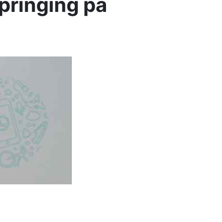
pringing på