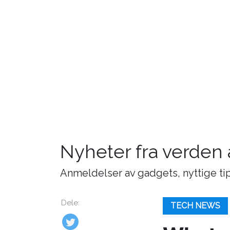
Nyheter fra verden
Anmeldelser av gadgets, nyttige tip
Dele:
TECH NEWS