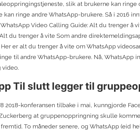
aleoppringingstjeneste, slik at brukerne kan ringe 
ne kan ringe andre WhatsApp-brukere. Så i 2016 i
 WhatsApp Video Calling Guide: Alt du trenger å 
 Alt du trenger å vite Som andre direktemeldingsa
 Her er alt du trenger å vite om WhatsApp videosamt
ringe til andre WhatsApp-brukere. Nå, WhatsApp i
 video.
 Til slutt legger til gruppe
8 2018-konferansen tilbake i mai, kunngjorde Fa
 Zuckerberg at gruppenoppringning skulle komme 
 fremtid. To måneder senere, og WhatsApp (eid hel