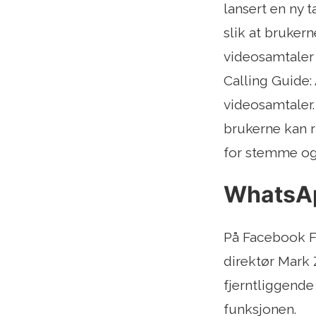
lansert en ny t
slik at bruker
videosamtaler
Calling Guide:
videosamtaler.
brukerne kan 
for stemme og
WhatsApp
På Facebook F
direktør Mark
fjerntliggende
funksjonen.