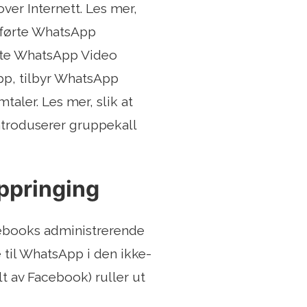
over Internett. Les mer,
nnførte WhatsApp
vite WhatsApp Video
pp, tilbyr WhatsApp
aler. Les mer, slik at
ntroduserer gruppekall
oppringing
cebooks administrerende
til WhatsApp i den ikke-
t av Facebook) ruller ut