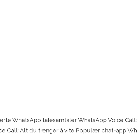
serte WhatsApp talesamtaler WhatsApp Voice Call: 
 Call: Alt du trenger å vite Populær chat-app W