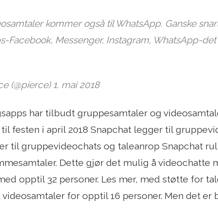
osamtaler kommer også til WhatsApp. Ganske snar
pps-Facebook, Messenger, Instagram, WhatsApp-det e
ce (@pierce) 1. mai 2018
apps har tilbudt gruppesamtaler og videosamtaler
il festen i april 2018 Snapchat legger til gruppev
r til gruppevideochats og taleanrop Snapchat ru
mesamtaler. Dette gjør det mulig å videochatte m
 med opptil 32 personer. Les mer, med støtte for tal
 videosamtaler for opptil 16 personer. Men det er b