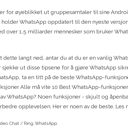
r for øyeblikket ut gruppesamtaler til sine Andro
u holder WhatsApp oppdatert til den nyeste versjonen
ed over 1,5 milliarder mennesker som bruker What
st dette langt ned, antar du at du er en vanlig Wha
r sjekke ut disse tipsene for å gjøre WhatsApp sikr
atsApp, ta en titt på de beste WhatsApp-funksjonen
joner Alle må vite 10 Best WhatsApp-funksjoner A
av WhatsApp? Noen funksjoner - skjult og åpenbar
forbedre opplevelsen. Her er noen av de beste. Les 
ideo Chat / Ring, WhatsApp.