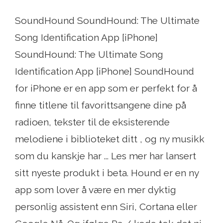
SoundHound SoundHound: The Ultimate
Song Identification App [iPhone]
SoundHound: The Ultimate Song
Identification App [iPhone] SoundHound
for iPhone er en app som er perfekt for å
finne titlene til favorittsangene dine på
radioen, tekster til de eksisterende
melodiene i biblioteket ditt , og ny musikk
som du kanskje har ... Les mer har lansert
sitt nyeste produkt i beta. Hound er en ny
app som lover å være en mer dyktig
personlig assistent enn Siri, Cortana eller