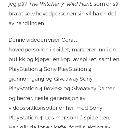
jeg på?
The Witcher 3: Wild Hunt
, som er så
bra at selv hovedpersonen sin vil ha en del
av handlingen.
Denne videoen viser Geralt,
hovedpersonen i spillet, marsjerer inn i en
butikk og kjøper en kopi av spillet, samt en
PlayStation 4 Sony PlayStation 4
gjennomgang og Giveaway Sony
PlayStation 4 Review og Giveaway Damer
og herrer, neste generasjon av
videospillkonsoller er her, med Sony
PlayStation 4! Les mer som å spille den.
Han går da for en kaffe, fordi slakting av