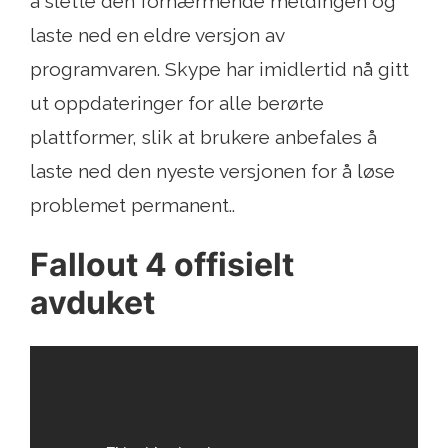
å slette den fornærmende meldingen og
laste ned en eldre versjon av
programvaren. Skype har imidlertid nå gitt
ut oppdateringer for alle berørte
plattformer, slik at brukere anbefales å
laste ned den nyeste versjonen for å løse
problemet permanent..
Fallout 4 offisielt
avduket