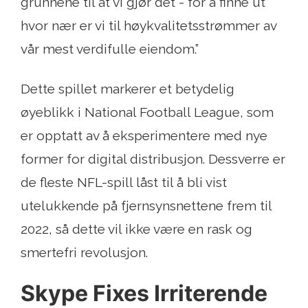
grunnene til at vi gjør det - for å finne ut
hvor nær er vi til høykvalitetsstrømmer av
vår mest verdifulle eiendom.”
Dette spillet markerer et betydelig
øyeblikk i National Football League, som
er opptatt av å eksperimentere med nye
former for digital distribusjon. Dessverre er
de fleste NFL-spill låst til å bli vist
utelukkende på fjernsynsnettene frem til
2022, så dette vil ikke være en rask og
smertefri revolusjon.
Skype Fixes Irriterende