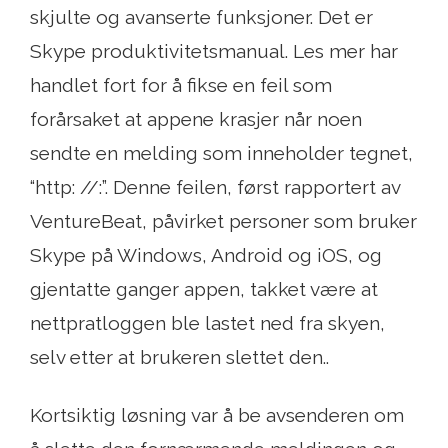
skjulte og avanserte funksjoner. Det er
Skype produktivitetsmanual. Les mer har
handlet fort for å fikse en feil som
forårsaket at appene krasjer når noen
sendte en melding som inneholder tegnet,
“http: //:”. Denne feilen, først rapportert av
VentureBeat, påvirket personer som bruker
Skype på Windows, Android og iOS, og
gjentatte ganger appen, takket være at
nettpratloggen ble lastet ned fra skyen,
selv etter at brukeren slettet den..
Kortsiktig løsning var å be avsenderen om