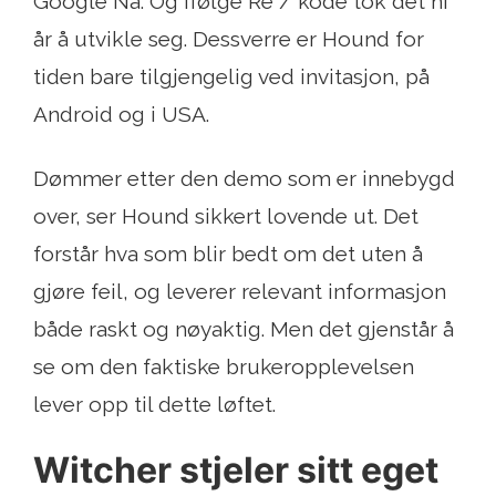
Google Nå. Og ifølge Re / kode tok det ni
år å utvikle seg. Dessverre er Hound for
tiden bare tilgjengelig ved invitasjon, på
Android og i USA.
Dømmer etter den demo som er innebygd
over, ser Hound sikkert lovende ut. Det
forstår hva som blir bedt om det uten å
gjøre feil, og leverer relevant informasjon
både raskt og nøyaktig. Men det gjenstår å
se om den faktiske brukeropplevelsen
lever opp til dette løftet.
Witcher stjeler sitt eget