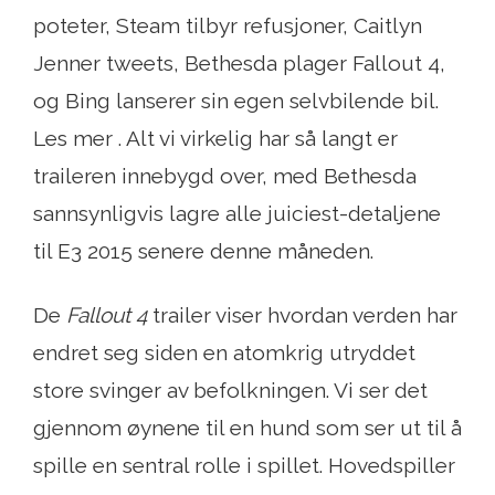
poteter, Steam tilbyr refusjoner, Caitlyn
Jenner tweets, Bethesda plager Fallout 4,
og Bing lanserer sin egen selvbilende bil.
Les mer . Alt vi virkelig har så langt er
traileren innebygd over, med Bethesda
sannsynligvis lagre alle juiciest-detaljene
til E3 2015 senere denne måneden.
De
Fallout 4
trailer viser hvordan verden har
endret seg siden en atomkrig utryddet
store svinger av befolkningen. Vi ser det
gjennom øynene til en hund som ser ut til å
spille en sentral rolle i spillet. Hovedspiller