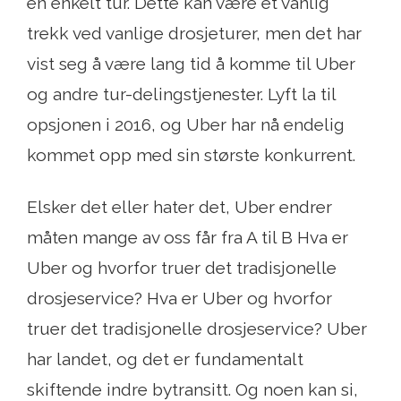
en enkelt tur. Dette kan være et vanlig
trekk ved vanlige drosjeturer, men det har
vist seg å være lang tid å komme til Uber
og andre tur-delingstjenester. Lyft la til
opsjonen i 2016, og Uber har nå endelig
kommet opp med sin største konkurrent.
Elsker det eller hater det, Uber endrer
måten mange av oss får fra A til B Hva er
Uber og hvorfor truer det tradisjonelle
drosjeservice? Hva er Uber og hvorfor
truer det tradisjonelle drosjeservice? Uber
har landet, og det er fundamentalt
skiftende indre bytransitt. Og noen kan si,