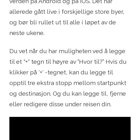
verden på Android og på IOS. Det har
allerede gått live i forskjellige store byer,
og bør bli rullet ut til alle i løpet av de
neste ukene.
Du vet når du har muligheten ved å legge
til et "+" tegn til høyre av “Hvor til?” Hvis du
klikker på '+' -tegnet, kan du legge til
opptil tre ekstra stopp mellom startpunkt
og destinasjon. Og du kan legge til, fjerne
eller redigere disse under reisen din.