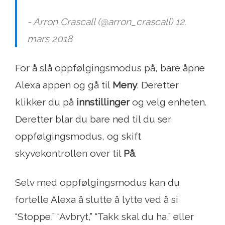
- Arron Crascall (@arron_crascall) 12.
mars 2018
For å slå oppfølgingsmodus på, bare åpne
Alexa appen og gå til
Meny
. Deretter
klikker du på
innstillinger
og velg enheten.
Deretter blar du bare ned til du ser
oppfølgingsmodus, og skift
skyvekontrollen over til
På
.
Selv med oppfølgingsmodus kan du
fortelle Alexa å slutte å lytte ved å si
“Stoppe,” “Avbryt,” “Takk skal du ha,” eller