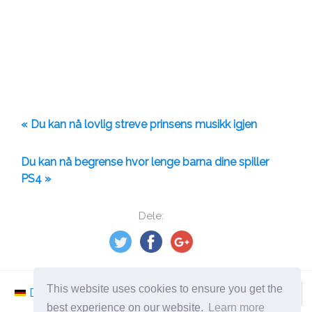
« Du kan nå lovlig streve prinsens musikk igjen
Du kan nå begrense hvor lenge barna dine spiller
PS4 »
Dele:
This website uses cookies to ensure you get the
Deutsch
Nederlands
Svenska
Norsk
best experience on our website.
Learn more