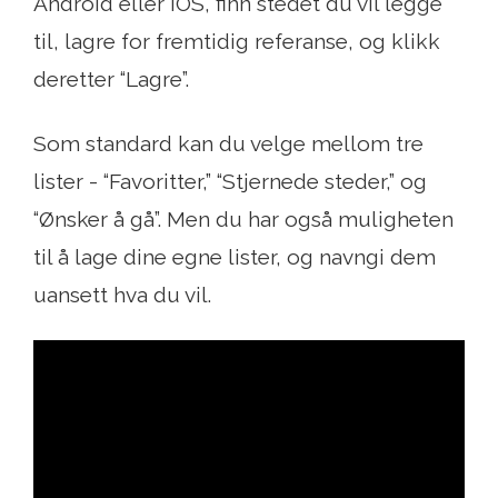
Android eller iOS, finn stedet du vil legge
til, lagre for fremtidig referanse, og klikk
deretter “Lagre”.
Som standard kan du velge mellom tre
lister - “Favoritter,” “Stjernede steder,” og
“Ønsker å gå”. Men du har også muligheten
til å lage dine egne lister, og navngi dem
uansett hva du vil.