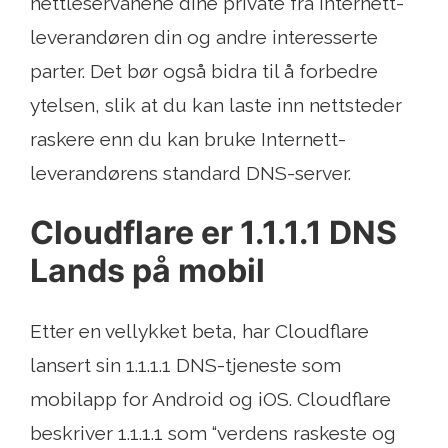
nettleservanene dine private fra Internett-
leverandøren din og andre interesserte
parter. Det bør også bidra til å forbedre
ytelsen, slik at du kan laste inn nettsteder
raskere enn du kan bruke Internett-
leverandørens standard DNS-server.
Cloudflare er 1.1.1.1 DNS
Lands på mobil
Etter en vellykket beta, har Cloudflare
lansert sin 1.1.1.1 DNS-tjeneste som
mobilapp for Android og iOS. Cloudflare
beskriver 1.1.1.1 som “verdens raskeste og