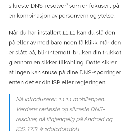
sikreste DNS-resolver” som er fokusert på
en kombinasjon av personvern og ytelse.
Når du har installert 1.1.1.1 kan du slå den
på eller av med bare noen få klikk. Når den
er slått på, blir Internett-bruken din trukket
gjennom en sikker tilkobling. Dette sikrer
at ingen kan snuse på dine DNS-spørringer,
enten det er din ISP eller regjeringen.
Nå introduserer: 1.1.1.1 mobilappen.
Verdens raskeste og sikreste DNS-
resolver, nå tilgjengelig på Android og
iOS. ???? # 1dot1dot1dot1