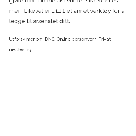
gjøre dine online aktiviteter sikrere? Les
mer . Likevel er 1.1.1.1 et annet verktøy for å
legge til arsenalet ditt.
Utforsk mer om: DNS, Online personvern, Privat
nettlesing.