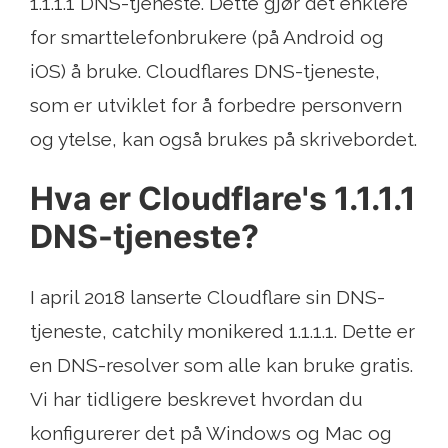
1.1.1.1 DNS-tjeneste. Dette gjør det enklere
for smarttelefonbrukere (på Android og
iOS) å bruke. Cloudflares DNS-tjeneste,
som er utviklet for å forbedre personvern
og ytelse, kan også brukes på skrivebordet.
Hva er Cloudflare's 1.1.1.1
DNS-tjeneste?
I april 2018 lanserte Cloudflare sin DNS-
tjeneste, catchily monikered 1.1.1.1. Dette er
en DNS-resolver som alle kan bruke gratis.
Vi har tidligere beskrevet hvordan du
konfigurerer det på Windows og Mac og