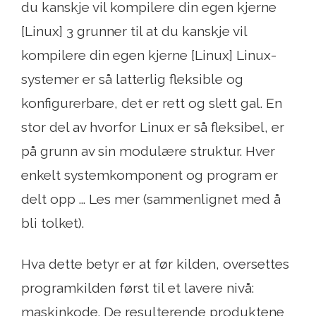
du kanskje vil kompilere din egen kjerne
[Linux] 3 grunner til at du kanskje vil
kompilere din egen kjerne [Linux] Linux-
systemer er så latterlig fleksible og
konfigurerbare, det er rett og slett gal. En
stor del av hvorfor Linux er så fleksibel, er
på grunn av sin modulære struktur. Hver
enkelt systemkomponent og program er
delt opp ... Les mer (sammenlignet med å
bli tolket).
Hva dette betyr er at før kilden, oversettes
programkilden først til et lavere nivå:
maskinkode. De resulterende produktene