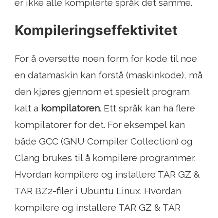
er ikke alle kompilerte språk det samme.
Kompileringseffektivitet
For å oversette noen form for kode til noe
en datamaskin kan forstå (maskinkode), må
den kjøres gjennom et spesielt program
kalt a
kompilatoren
. Ett språk kan ha flere
kompilatorer for det. For eksempel kan
både GCC (GNU Compiler Collection) og
Clang brukes til å kompilere programmer.
Hvordan kompilere og installere TAR GZ &
TAR BZ2-filer i Ubuntu Linux. Hvordan
kompilere og installere TAR GZ & TAR