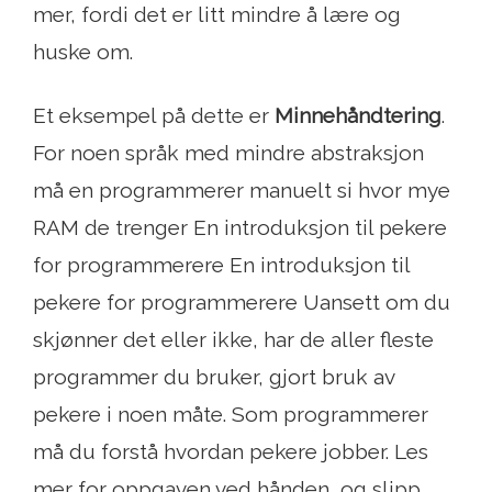
mer, fordi det er litt mindre å lære og
huske om.
Et eksempel på dette er
Minnehåndtering
.
For noen språk med mindre abstraksjon
må en programmerer manuelt si hvor mye
RAM de trenger En introduksjon til pekere
for programmerere En introduksjon til
pekere for programmerere Uansett om du
skjønner det eller ikke, har de aller fleste
programmer du bruker, gjort bruk av
pekere i noen måte. Som programmerer
må du forstå hvordan pekere jobber. Les
mer for oppgaven ved hånden, og slipp