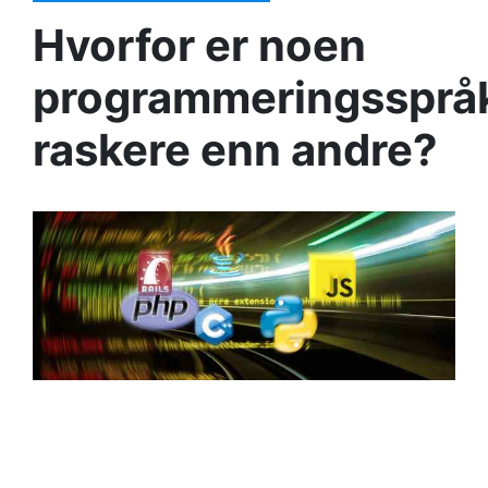
Hvorfor er noen
programmeringssprå
raskere enn andre?