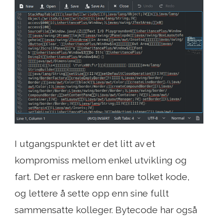
I utgangspunktet er det litt av et
kompromiss mellom enkel utvikling og
fart. Det er raskere enn bare tolket kode,
og lettere å sette opp enn sine fullt
sammensatte kolleger. Bytecode har også