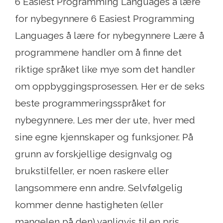
6 Easiest Programming Languages ​​å lære
for nybegynnere 6 Easiest Programming
Languages ​​å lære for nybegynnere Lære å
programmene handler om å finne det
riktige språket like mye som det handler
om oppbyggingsprosessen. Her er de seks
beste programmeringsspråket for
nybegynnere. Les mer der ute, hver med
sine egne kjennskaper og funksjoner. På
grunn av forskjellige designvalg og
brukstilfeller, er noen raskere eller
langsommere enn andre. Selvfølgelig
kommer denne hastigheten (eller
mangelen på den) vanligvis til en pris.