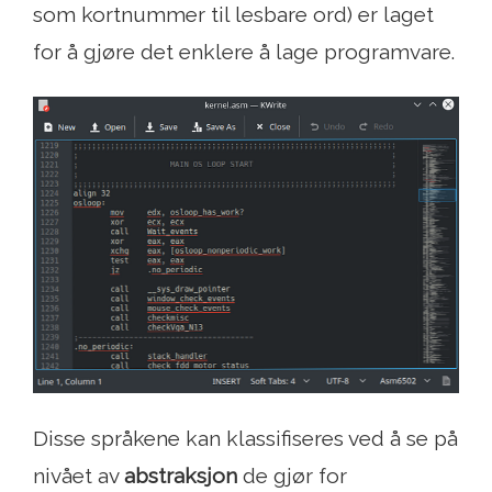
som kortnummer til lesbare ord) er laget
for å gjøre det enklere å lage programvare.
Disse språkene kan klassifiseres ved å se på
nivået av
abstraksjon
de gjør for