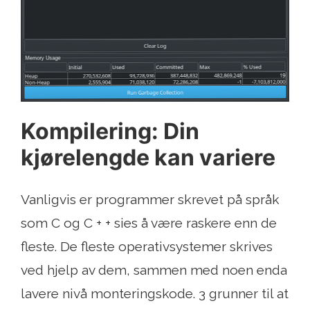
Kompilering: Din
kjørelengde kan variere
Vanligvis er programmer skrevet på språk
som C og C + + sies å være raskere enn de
fleste. De fleste operativsystemer skrives
ved hjelp av dem, sammen med noen enda
lavere nivå monteringskode. 3 grunner til at