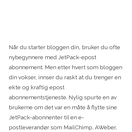
Når du starter bloggen din, bruker du ofte
nybegynnere med JetPack-epost
abonnement. Men etter hvert som bloggen
din vokser, innser du raskt at du trenger en
ekte og kraftig epost
abonnementstjeneste. Nylig spurte en av
brukerne om det var en måte å flytte sine
JetPack-abonnenter til en e-
postleverandør som MailChimp, AWeber,