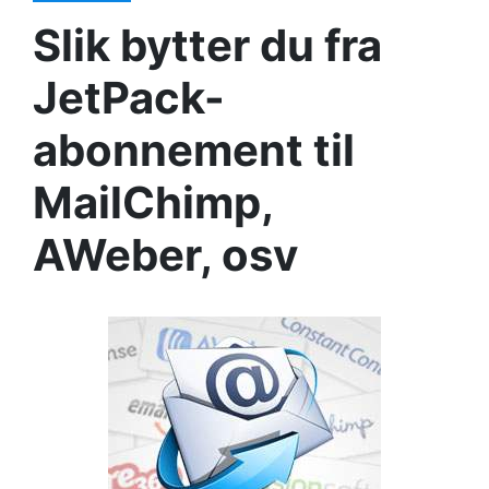
Slik bytter du fra
JetPack-
abonnement til
MailChimp,
AWeber, osv