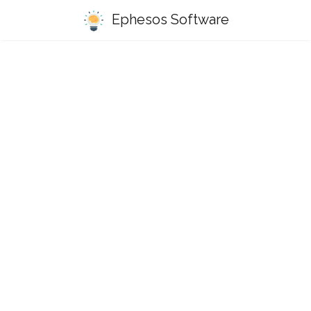
Ephesos Software