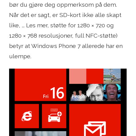
bør du gjøre deg oppmerksom på dem.
Når det er sagt, er SD-kort ikke alle skapt
like, ... Les mer, støtte for 1280 × 720 og
1280 × 768 resolusjoner, full NFC-støtte)
betyr at Windows Phone 7 allerede har en
ulempe.