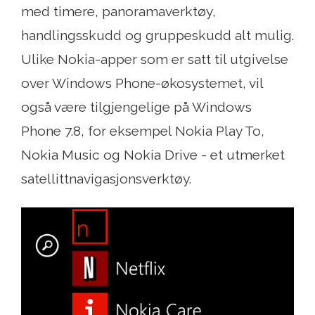
med timere, panoramaverktøy,
handlingsskudd og gruppeskudd alt mulig.
Ulike Nokia-apper som er satt til utgivelse
over Windows Phone-økosystemet, vil
også være tilgjengelige på Windows
Phone 7.8, for eksempel Nokia Play To,
Nokia Music og Nokia Drive - et utmerket
satellittnavigasjonsverktøy.