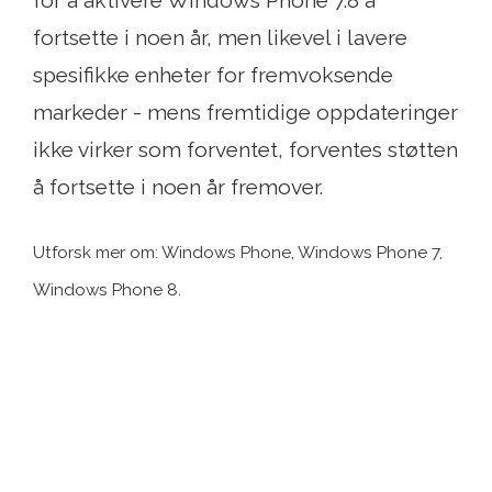
for å aktivere Windows Phone 7.8 å
fortsette i noen år, men likevel i lavere
spesifikke enheter for fremvoksende
markeder - mens fremtidige oppdateringer
ikke virker som forventet, forventes støtten
å fortsette i noen år fremover.
Utforsk mer om: Windows Phone, Windows Phone 7,
Windows Phone 8.