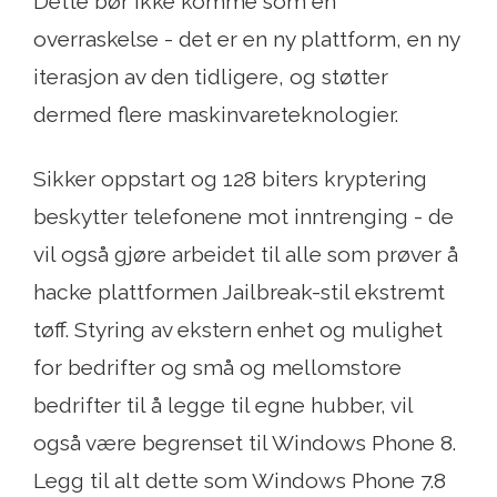
Dette bør ikke komme som en
overraskelse - det er en ny plattform, en ny
iterasjon av den tidligere, og støtter
dermed flere maskinvareteknologier.
Sikker oppstart og 128 biters kryptering
beskytter telefonene mot inntrenging - de
vil også gjøre arbeidet til alle som prøver å
hacke plattformen Jailbreak-stil ekstremt
tøff. Styring av ekstern enhet og mulighet
for bedrifter og små og mellomstore
bedrifter til å legge til egne hubber, vil
også være begrenset til Windows Phone 8.
Legg til alt dette som Windows Phone 7.8