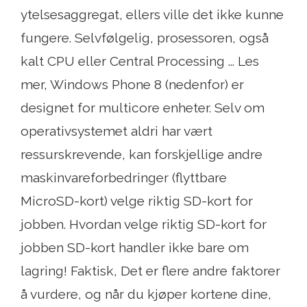
ytelsesaggregat, ellers ville det ikke kunne
fungere. Selvfølgelig, prosessoren, også
kalt CPU eller Central Processing ... Les
mer, Windows Phone 8 (nedenfor) er
designet for multicore enheter. Selv om
operativsystemet aldri har vært
ressurskrevende, kan forskjellige andre
maskinvareforbedringer (flyttbare
MicroSD-kort) velge riktig SD-kort for
jobben. Hvordan velge riktig SD-kort for
jobben SD-kort handler ikke bare om
lagring! Faktisk, Det er flere andre faktorer
å vurdere, og når du kjøper kortene dine,