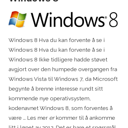
Windows 8 Hva du kan forvente å se i
Windows 8 Hva du kan forvente å se i
Windows 8 Ikke tidligere hadde støvet
avgjort over den humpede overgangen fra
Windows Vista til Windows 7, da Microsoft
begynte å brenne interesse rundt sitt
kommende nye operativsystem,
kodenavnet Windows 8, som forventes å
være ... Les mer
er
kommer til å ankomme
litt i løpet av 2012. Det er bare et spørsmål