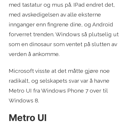
med tastatur og mus på. IPad endret det,
med avskedigelsen av alle eksterne
innganger enn fingrene dine, og Android
forverret trenden. Windows så plutselig ut
som en dinosaur som ventet på slutten av
verden å ankomme.
Microsoft visste at det måtte gjøre noe
radikalt, og selskapets svar var å havne
Metro UI fra Windows Phone 7 over til
Windows 8.
Metro UI