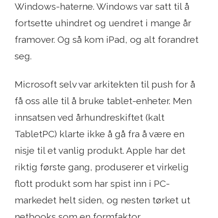
Windows-haterne. Windows var satt til å
fortsette uhindret og uendret i mange år
framover. Og så kom iPad, og alt forandret
seg.
Microsoft selv var arkitekten til push for å
få oss alle til å bruke tablet-enheter. Men
innsatsen ved århundreskiftet (kalt
TabletPC) klarte ikke å gå fra å være en
nisje til et vanlig produkt. Apple har det
riktig første gang, produserer et virkelig
flott produkt som har spist inn i PC-
markedet helt siden, og nesten tørket ut
netbooks som en formfaktor.