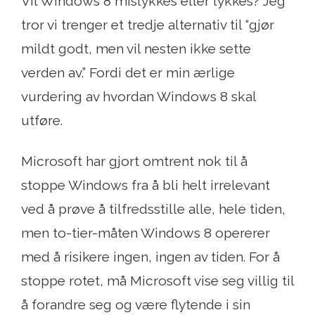
Vil Windows 8 mislykkes eller lykkes? Jeg
tror vi trenger et tredje alternativ til “gjør
mildt godt, men vil nesten ikke sette
verden av.” Fordi det er min ærlige
vurdering av hvordan Windows 8 skal
utføre.
Microsoft har gjort omtrent nok til å
stoppe Windows fra å bli helt irrelevant
ved å prøve å tilfredsstille alle, hele tiden,
men to-tier-måten Windows 8 opererer
med å risikere ingen, ingen av tiden. For å
stoppe rotet, må Microsoft vise seg villig til
å forandre seg og være flytende i sin