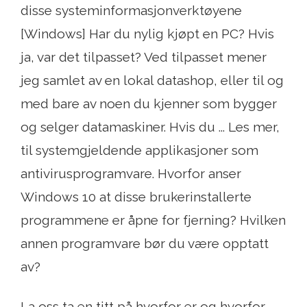
disse systeminformasjonverktøyene
[Windows] Har du nylig kjøpt en PC? Hvis
ja, var det tilpasset? Ved tilpasset mener
jeg samlet av en lokal datashop, eller til og
med bare av noen du kjenner som bygger
og selger datamaskiner. Hvis du ... Les mer,
til systemgjeldende applikasjoner som
antivirusprogramvare. Hvorfor anser
Windows 10 at disse brukerinstallerte
programmene er åpne for fjerning? Hvilken
annen programvare bør du være opptatt
av?
La oss ta en titt på hvorfor er og hvorfor,