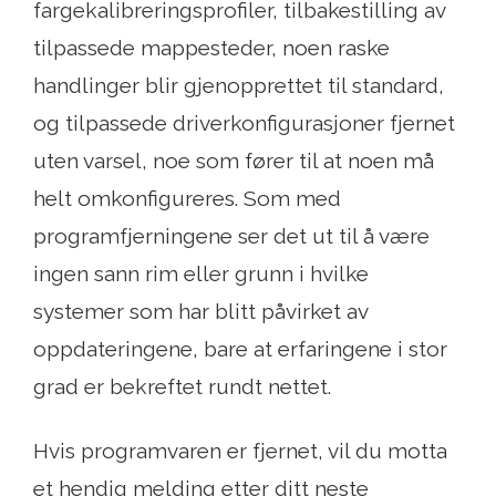
fargekalibreringsprofiler, tilbakestilling av
tilpassede mappesteder, noen raske
handlinger blir gjenopprettet til standard,
og tilpassede driverkonfigurasjoner fjernet
uten varsel, noe som fører til at noen må
helt omkonfigureres. Som med
programfjerningene ser det ut til å være
ingen sann rim eller grunn i hvilke
systemer som har blitt påvirket av
oppdateringene, bare at erfaringene i stor
grad er bekreftet rundt nettet.
Hvis programvaren er fjernet, vil du motta
et hendig melding etter ditt neste