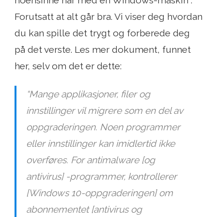
noensinne har med en Windows-maskin .
Forutsatt at alt går bra. Vi viser deg hvordan
du kan spille det trygt og forberede deg
på det verste. Les mer dokument, funnet
her, selv om det er dette:
“Mange applikasjoner, filer og
innstillinger vil migrere som en del av
oppgraderingen. Noen programmer
eller innstillinger kan imidlertid ikke
overføres. For antimalware [og
antivirus] -programmer, kontrollerer
[Windows 10-oppgraderingen] om
abonnementet [antivirus og