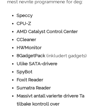
mest nevnte programmene for deg:
Speccy
CPU-Z
AMD Catalyst Control Center
CCleaner
HWMonitor
8GadgetPack
(inkludert gadgets)
Ulike SATA-drivere
SpyBot
Foxit Reader
Sumatra Reader
Massivt antall varierte drivere Ta
tilbake kontroll over