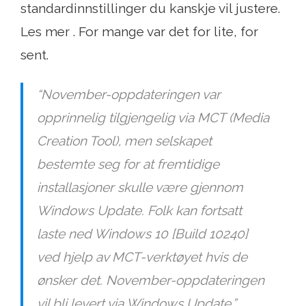
standardinnstillinger du kanskje vil justere.
Les mer . For mange var det for lite, for
sent.
“November-oppdateringen var
opprinnelig tilgjengelig via MCT (Media
Creation Tool), men selskapet
bestemte seg for at fremtidige
installasjoner skulle være gjennom
Windows Update. Folk kan fortsatt
laste ned Windows 10 [Build 10240]
ved hjelp av MCT-verktøyet hvis de
ønsker det. November-oppdateringen
vil bli levert via Windows Update.”