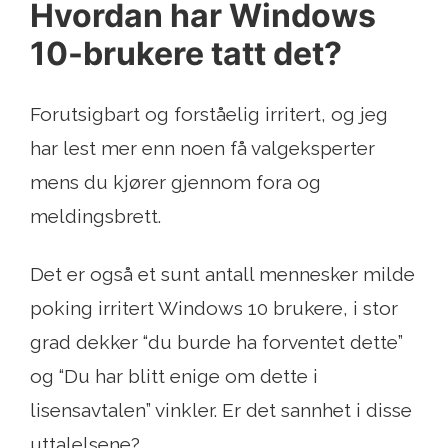
Hvordan har Windows
10-brukere tatt det?
Forutsigbart og forståelig irritert, og jeg
har lest mer enn noen få valgeksperter
mens du kjører gjennom fora og
meldingsbrett.
Det er også et sunt antall mennesker milde
poking irritert Windows 10 brukere, i stor
grad dekker “du burde ha forventet dette”
og “Du har blitt enige om dette i
lisensavtalen” vinkler. Er det sannhet i disse
uttalelsene?