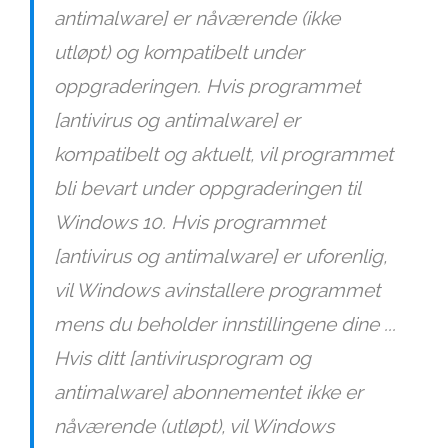
antimalware] er nåværende (ikke
utløpt) og kompatibelt under
oppgraderingen. Hvis programmet
[antivirus og antimalware] er
kompatibelt og aktuelt, vil programmet
bli bevart under oppgraderingen til
Windows 10. Hvis programmet
[antivirus og antimalware] er uforenlig,
vil Windows avinstallere programmet
mens du beholder innstillingene dine ...
Hvis ditt [antivirusprogram og
antimalware] abonnementet ikke er
nåværende (utløpt), vil Windows