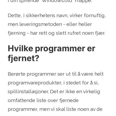
i din spirende “Windows.old” mappe.
Dette, i sikkerhetens navn, virker fornuftig,
men leveringsmetoden - eller heller
fjerning - har rett og slett rufret noen fjær.
Hvilke programmer er
fjernet?
Berørte programmer ser ut til å være helt
programvareprodukter, i stedet for å si,
spillinstallasjoner. Det er ikke en virkelig
omfattende liste over fjernede
programmer, men vi skal liste noen av de