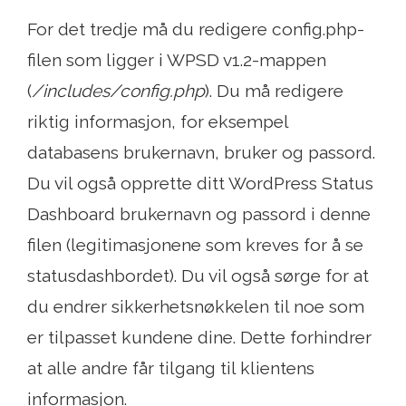
For det tredje må du redigere config.php-
filen som ligger i WPSD v1.2-mappen
(
/includes/config.php
). Du må redigere
riktig informasjon, for eksempel
databasens brukernavn, bruker og passord.
Du vil også opprette ditt WordPress Status
Dashboard brukernavn og passord i denne
filen (legitimasjonene som kreves for å se
statusdashbordet). Du vil også sørge for at
du endrer sikkerhetsnøkkelen til noe som
er tilpasset kundene dine. Dette forhindrer
at alle andre får tilgang til klientens
informasjon.