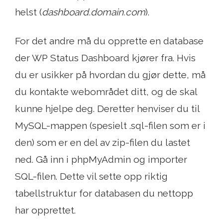
helst (
dashboard.domain.com
).
For det andre må du opprette en database
der WP Status Dashboard kjører fra. Hvis
du er usikker på hvordan du gjør dette, må
du kontakte webområdet ditt, og de skal
kunne hjelpe deg. Deretter henviser du til
MySQL-mappen (spesielt .sql-filen som er i
den) som er en del av zip-filen du lastet
ned. Gå inn i phpMyAdmin og importer
SQL-filen. Dette vil sette opp riktig
tabellstruktur for databasen du nettopp
har opprettet.