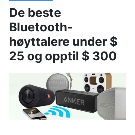
De beste
Bluetooth-
høyttalere under $
25 og opptil $ 300