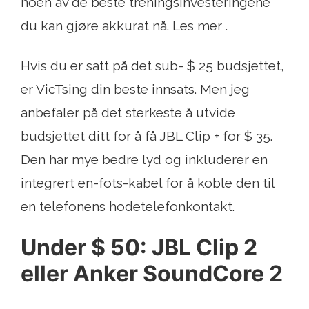
noen av de beste treningsinvesteringene
du kan gjøre akkurat nå. Les mer .
Hvis du er satt på det sub- $ 25 budsjettet,
er VicTsing din beste innsats. Men jeg
anbefaler på det sterkeste å utvide
budsjettet ditt for å få JBL Clip + for $ 35.
Den har mye bedre lyd og inkluderer en
integrert en-fots-kabel for å koble den til
en telefonens hodetelefonkontakt.
Under $ 50: JBL Clip 2
eller Anker SoundCore 2