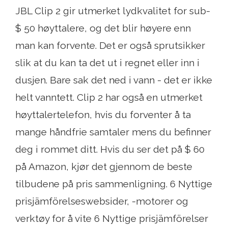
JBL Clip 2 gir utmerket lydkvalitet for sub-
$ 50 høyttalere, og det blir høyere enn
man kan forvente. Det er også sprutsikker
slik at du kan ta det ut i regnet eller inn i
dusjen. Bare sak det ned i vann - det er ikke
helt vanntett. Clip 2 har også en utmerket
høyttalertelefon, hvis du forventer å ta
mange håndfrie samtaler mens du befinner
deg i rommet ditt. Hvis du ser det på $ 60
på Amazon, kjør det gjennom de beste
tilbudene på pris sammenligning. 6 Nyttige
prisjämförelseswebsider, -motorer og
verktøy for å vite 6 Nyttige prisjämförelser