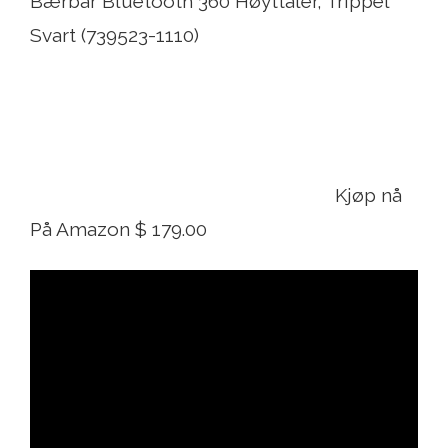
Bærbar Bluetooth 360 Høyttaler, Trippel
Svart (739523-1110)
Kjøp nå
På Amazon $ 179.00