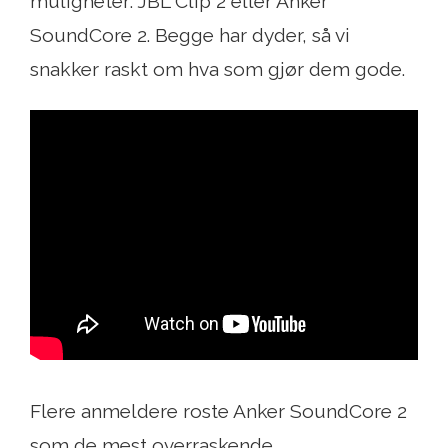
muligheter: JBL Clip 2 eller Anker
SoundCore 2. Begge har dyder, så vi
snakker raskt om hva som gjør dem gode.
Flere anmeldere roste Anker SoundCore 2
som de mest overraskende