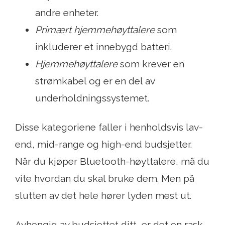
andre enheter.
Primært
hjemmehøyttalere
som
inkluderer et innebygd batteri.
Hjemmehøyttalere
som krever en
strømkabel og er en del av
underholdningssystemet.
Disse kategoriene faller i henholdsvis lav-
end, mid-range og high-end budsjetter.
Når du kjøper Bluetooth-høyttalere, må du
vite hvordan du skal bruke dem. Men på
slutten av det hele hører lyden mest ut.
Avhengig av budsjettet ditt, er det en rask