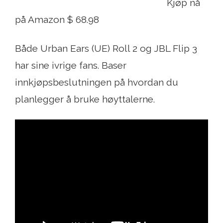
Kjøp nå
på Amazon $ 68.98
Både Urban Ears (UE) Roll 2 og JBL Flip 3
har sine ivrige fans. Baser
innkjøpsbeslutningen på hvordan du
planlegger å bruke høyttalerne.