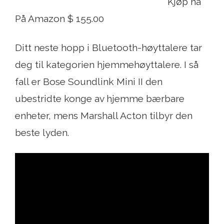
Kjøp nå
På Amazon $ 155.00
Ditt neste hopp i Bluetooth-høyttalere tar
deg til kategorien hjemmehøyttalere. I så
fall er Bose Soundlink Mini II den
ubestridte konge av hjemme bærbare
enheter, mens Marshall Acton tilbyr den
beste lyden.