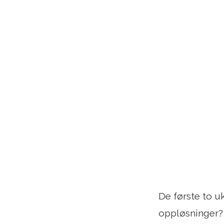
De første to u
oppløsninger?