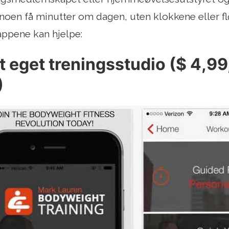
 noen få minutter om dagen, uten klokkene eller flø
 appene kan hjelpe:
tt eget treningsstudio ($ 4,99
)