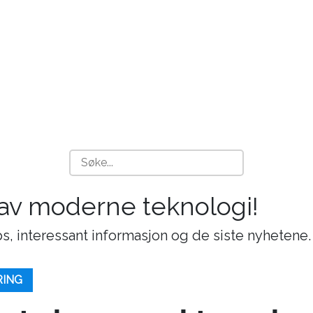
 av moderne teknologi!
s, interessant informasjon og de siste nyhetene.
RING