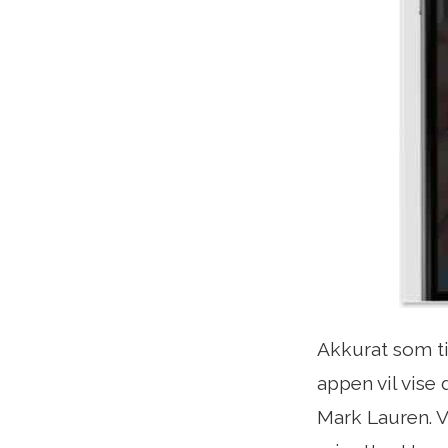
Akkurat som tit
appen vil vise
Mark Lauren. 