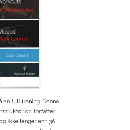
å en full trening. Denne
nstruktør og forfatter
og ikke lenger enn 36