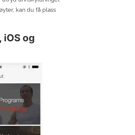
yter, kan du få plass
, iOS og