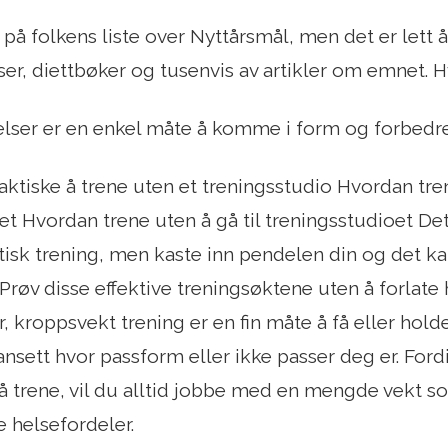
på folkens liste over Nyttårsmål, men det er lett å 
er, diettbøker og tusenvis av artikler om emnet. 
ser er en enkel måte å komme i form og forbedre d
aktiske å trene uten et treningsstudio Hvordan tren
et Hvordan trene uten å gå til treningsstudioet Det
ktisk trening, men kaste inn pendelen din og det k
. Prøv disse effektive treningsøktene uten å forlate
r, kroppsvekt trening er en fin måte å få eller hold
nsett hvor passform eller ikke passer deg er. Ford
 å trene, vil du alltid jobbe med en mengde vekt so
te helsefordeler.