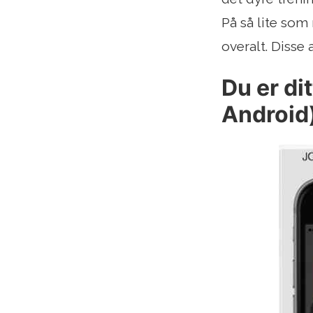
På så lite som
overalt. Disse
Du er di
Android