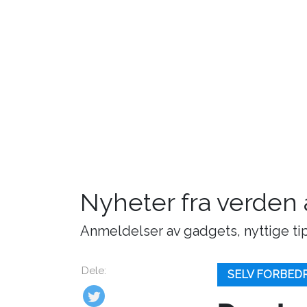
Nyheter fra verden
Anmeldelser av gadgets, nyttige tip
Dele:
SELV FORBED