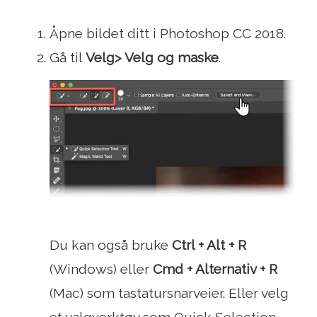
Åpne bildet ditt i Photoshop CC 2018.
Gå til
Velg> Velg og maske
.
Du kan også bruke
Ctrl + Alt + R
(Windows) eller
Cmd + Alternativ + R
(Mac) som tastatursnarveier. Eller velg
et valgverktøy som Quick Selection,