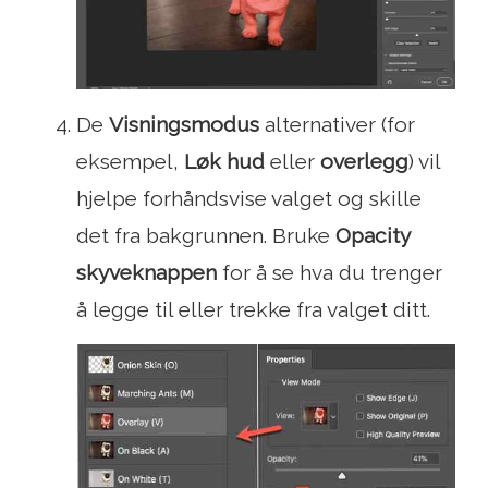
De
Visningsmodus
alternativer (for
eksempel,
Løk hud
eller
overlegg
) vil
hjelpe forhåndsvise valget og skille
det fra bakgrunnen. Bruke
Opacity
skyveknappen
for å se hva du trenger
å legge til eller trekke fra valget ditt.