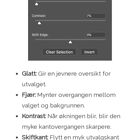
Glatt:
Gir en jevnere oversikt for
utvalget.
Fjær:
Mynter overgangen mellom
valget og bakgrunnen.
Kontrast:
Når økningen blir, blir den
myke kantovergangen skarpere.
Skiftkant:
Flytt en myk utvalgskant