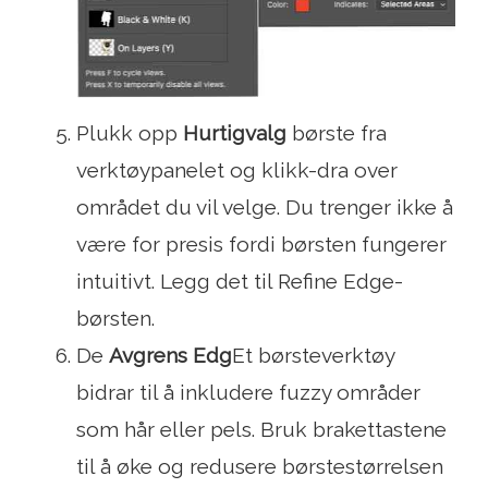
Plukk opp
Hurtigvalg
børste fra
verktøypanelet og klikk-dra over
området du vil velge. Du trenger ikke å
være for presis fordi børsten fungerer
intuitivt. Legg det til Refine Edge-
børsten.
De
Avgrens Edg
Et børsteverktøy
bidrar til å inkludere fuzzy områder
som hår eller pels. Bruk brakettastene
til å øke og redusere børstestørrelsen