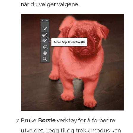
når du velger valgene.
Bruke
Børste
verktøy for å forbedre
utvalget. Legg til og trekk modus kan