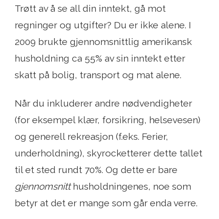
Trøtt av å se all din inntekt, gå mot
regninger og utgifter? Du er ikke alene. I
2009 brukte gjennomsnittlig amerikansk
husholdning ca 55% av sin inntekt etter
skatt på bolig, transport og mat alene.
Når du inkluderer andre nødvendigheter
(for eksempel klær, forsikring, helsevesen)
og generell rekreasjon (f.eks. Ferier,
underholdning), skyrocketterer dette tallet
til et sted rundt 70%. Og dette er bare
gjennomsnitt
husholdningenes, noe som
betyr at det er mange som går enda verre.