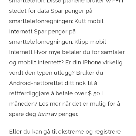
smarttelefon. Disse planene bruker Wi-Fi i
stedet for data Spar penger på
smarttelefonregningen: Kutt mobil
Internett Spar penger på
smarttelefonregningen: Klipp mobil
Internett Hvor mye betaler du for samtaler
og mobilt Internett? Er din iPhone virkelig
verdt den typen utlegg? Bruker du
Android-nettbrettet ditt nok til å
rettferdiggjøre å betale over $ 50 i
måneden? Les mer når det er mulig for å
spare deg
tonn
av penger.
Eller du kan gå til ekstreme og registrere