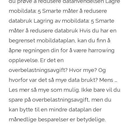
du prøve å redusere datanvendelsen Lagre
mobildata: 5 Smarte måter å redusere
databruk Lagring av mobildata: 5 Smarte
måter å redusere databruk Hvis du har en
begrenset mobildataplan, kan du finn å
åpne regningen din for å være harrowing
opplevelse. Er det en
overbelastningsavgift? Hvor mye? Og
hvorfor var det så mye data brukt? Mens ...
Les mer så mye som mulig. Ikke bare vil du
spare på overbelastningsavgift, men du
kan bytte til en mindre dataplan der
månedlige besparelser er betydelige.