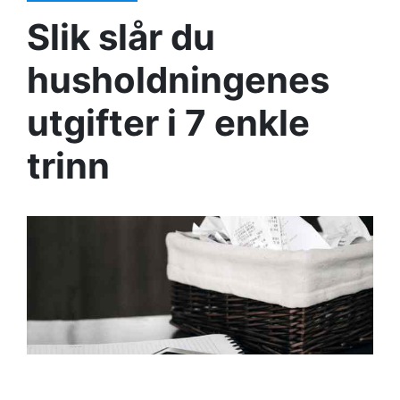
Slik slår du
husholdningenes
utgifter i 7 enkle
trinn