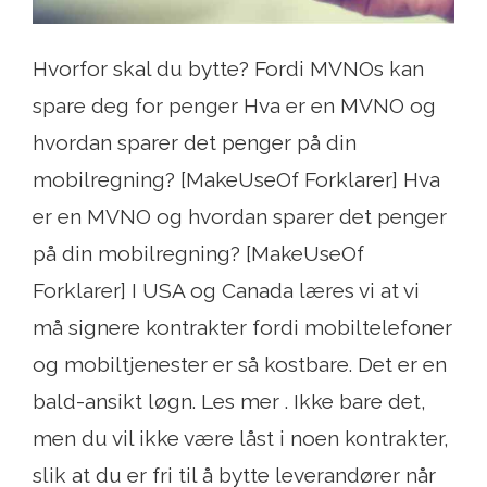
Hvorfor skal du bytte? Fordi MVNOs kan
spare deg for penger Hva er en MVNO og
hvordan sparer det penger på din
mobilregning? [MakeUseOf Forklarer] Hva
er en MVNO og hvordan sparer det penger
på din mobilregning? [MakeUseOf
Forklarer] I USA og Canada læres vi at vi
må signere kontrakter fordi mobiltelefoner
og mobiltjenester er så kostbare. Det er en
bald-ansikt løgn. Les mer . Ikke bare det,
men du vil ikke være låst i noen kontrakter,
slik at du er fri til å bytte leverandører når