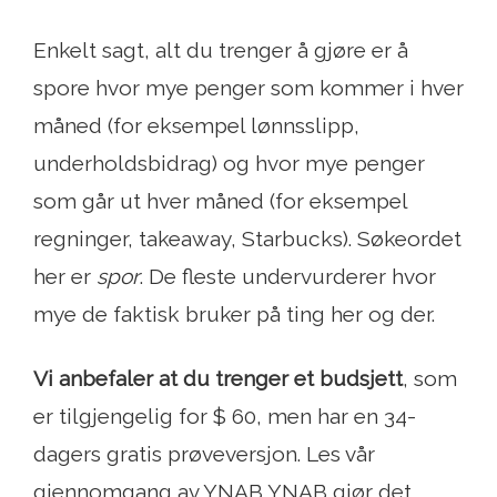
Enkelt sagt, alt du trenger å gjøre er å
spore hvor mye penger som kommer i hver
måned (for eksempel lønnsslipp,
underholdsbidrag) og hvor mye penger
som går ut hver måned (for eksempel
regninger, takeaway, Starbucks). Søkeordet
her er
spor
. De fleste undervurderer hvor
mye de faktisk bruker på ting her og der.
Vi anbefaler at du trenger et budsjett
, som
er tilgjengelig for $ 60, men har en 34-
dagers gratis prøveversjon. Les vår
gjennomgang av YNAB YNAB gjør det