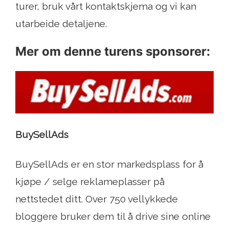
turer, bruk vårt kontaktskjema og vi kan
utarbeide detaljene.
Mer om denne turens sponsorer:
BuySellAds
BuySellAds er en stor markedsplass for å
kjøpe / selge reklameplasser på
nettstedet ditt. Over 750 vellykkede
bloggere bruker dem til å drive sine online