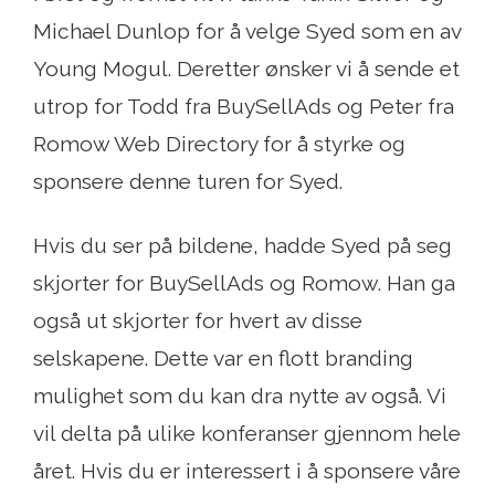
Michael Dunlop for å velge Syed som en av
Young Mogul. Deretter ønsker vi å sende et
utrop for Todd fra BuySellAds og Peter fra
Romow Web Directory for å styrke og
sponsere denne turen for Syed.
Hvis du ser på bildene, hadde Syed på seg
skjorter for BuySellAds og Romow. Han ga
også ut skjorter for hvert av disse
selskapene. Dette var en flott branding
mulighet som du kan dra nytte av også. Vi
vil delta på ulike konferanser gjennom hele
året. Hvis du er interessert i å sponsere våre