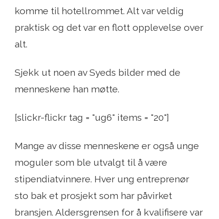
komme til hotellrommet. Alt var veldig
praktisk og det var en flott opplevelse over
alt.
Sjekk ut noen av Syeds bilder med de
menneskene han møtte.
[slickr-flickr tag = "ug6" items = "20"]
Mange av disse menneskene er også unge
moguler som ble utvalgt til å være
stipendiatvinnere. Hver ung entreprenør
sto bak et prosjekt som har påvirket
bransjen. Aldersgrensen for å kvalifisere var