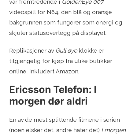
var fremtredende i
GoldenEye 007
videospill for N64, den blå og oransje
bakgrunnen som fungerer som energi og
skjuler statusoverlegg på displayet.
Replikasjoner av
Gull øye
klokke er
tilgjengelig for kjøp fra ulike butikker
online, inkludert Amazon.
Ericsson Telefon: I
morgen dør aldri
En av de mest splittende filmene i serien
(noen elsker det, andre hater det)
I morgen