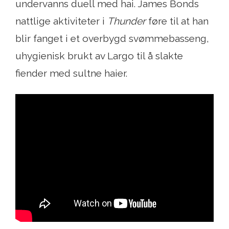
undervanns duell med hai. James Bonds
nattlige aktiviteter i
Thunder
føre til at han
blir fanget i et overbygd svømmebasseng,
uhygienisk brukt av Largo til å slakte
fiender med sultne haier.