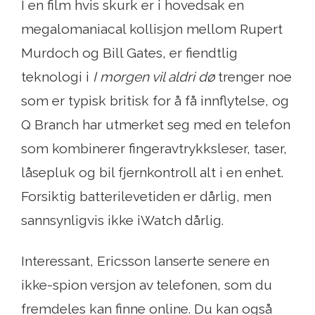
I en film hvis skurk er i hovedsak en
megalomaniacal kollisjon mellom Rupert
Murdoch og Bill Gates, er fiendtlig
teknologi i
I morgen vil aldri dø
trenger noe
som er typisk britisk for å få innflytelse, og
Q Branch har utmerket seg med en telefon
som kombinerer fingeravtrykksleser, taser,
låsepluk og bil fjernkontroll alt i en enhet.
Forsiktig batterilevetiden er dårlig, men
sannsynligvis ikke iWatch dårlig.
Interessant, Ericsson lanserte senere en
ikke-spion versjon av telefonen, som du
fremdeles kan finne online. Du kan også