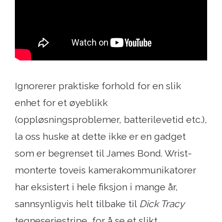
Ignorerer praktiske forhold for en slik
enhet for et øyeblikk
(oppløsningsproblemer, batterilevetid etc.),
la oss huske at dette ikke er en gadget
som er begrenset til James Bond. Wrist-
monterte toveis kamerakommunikatorer
har eksistert i hele fiksjon i mange år,
sannsynligvis helt tilbake til
Dick Tracy
tegneseriestripe, for å se et slikt