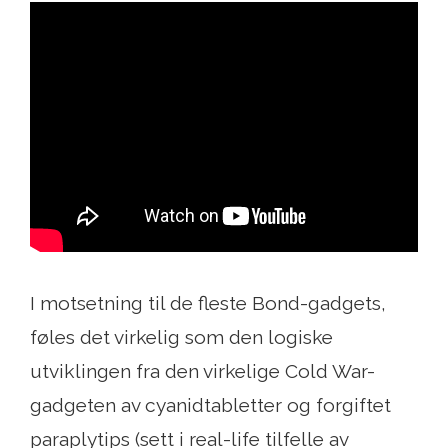
I motsetning til de fleste Bond-gadgets,
føles det virkelig som den logiske
utviklingen fra den virkelige Cold War-
gadgeten av cyanidtabletter og forgiftet
paraplytips (sett i real-life tilfelle av