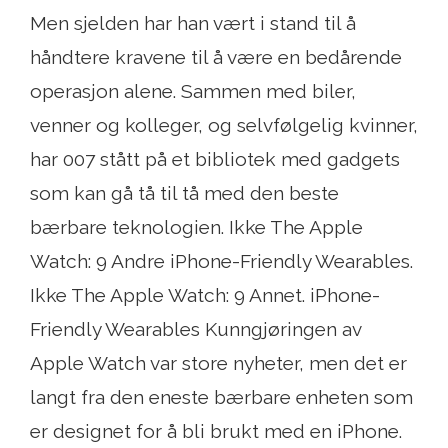
Men sjelden har han vært i stand til å
håndtere kravene til å være en bedårende
operasjon alene. Sammen med biler,
venner og kolleger, og selvfølgelig kvinner,
har 007 stått på et bibliotek med gadgets
som kan gå tå til tå med den beste
bærbare teknologien. Ikke The Apple
Watch: 9 Andre iPhone-Friendly Wearables.
Ikke The Apple Watch: 9 Annet. iPhone-
Friendly Wearables Kunngjøringen av
Apple Watch var store nyheter, men det er
langt fra den eneste bærbare enheten som
er designet for å bli brukt med en iPhone.