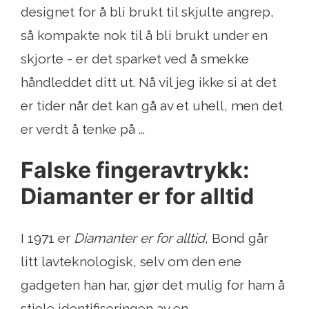
designet for å bli brukt til skjulte angrep,
så kompakte nok til å bli brukt under en
skjorte - er det sparket ved å smekke
håndleddet ditt ut. Nå vil jeg ikke si at det
er tider når det kan gå av et uhell, men det
er verdt å tenke på ...
Falske fingeravtrykk:
Diamanter er for alltid
I 1971 er
Diamanter er for alltid
, Bond går
litt lavteknologisk, selv om den ene
gadgeten han har, gjør det mulig for ham å
stjele identifiseringen av en