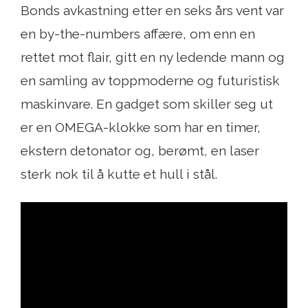
Bonds avkastning etter en seks års vent var
en by-the-numbers affære, om enn en
rettet mot flair, gitt en ny ledende mann og
en samling av toppmoderne og futuristisk
maskinvare. En gadget som skiller seg ut
er en OMEGA-klokke som har en timer,
ekstern detonator og, berømt, en laser
sterk nok til å kutte et hull i stål.