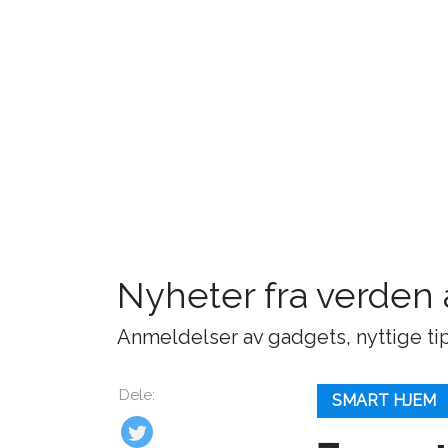
Nyheter fra verden
Anmeldelser av gadgets, nyttige tip
Dele:
SMART HJEM