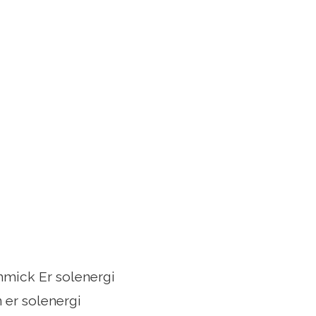
immick Er solenergi
 er solenergi