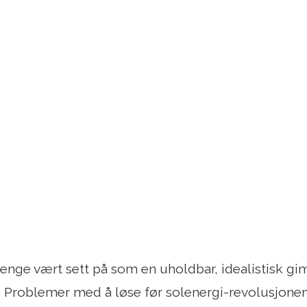
lenge vært sett på som en uholdbar, idealistisk g
 Problemer med å løse før solenergi-revolusjonen