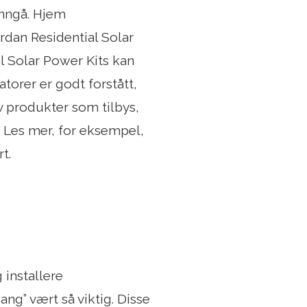
 unngå. Hjem
rdan Residential Solar
l Solar Power Kits kan
torer er godt forstått,
av produkter som tilbys,
. Les mer, for eksempel,
t.
 installere
ang” vært så viktig. Disse