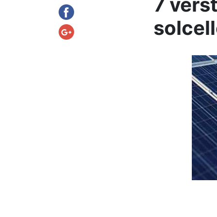
7 verst
solcell