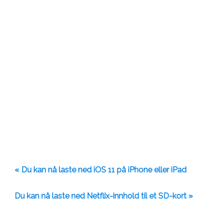
« Du kan nå laste ned iOS 11 på iPhone eller iPad
Du kan nå laste ned Netflix-innhold til et SD-kort »