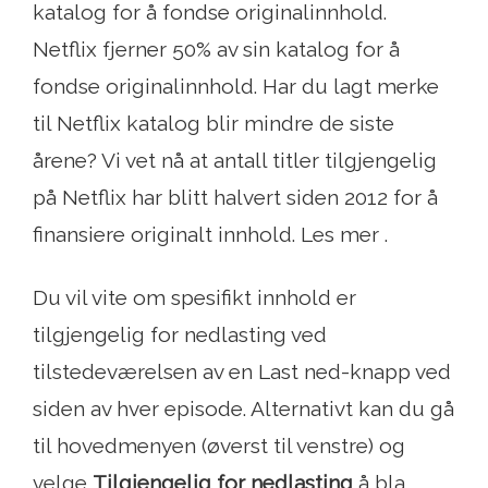
katalog for å fondse originalinnhold.
Netflix fjerner 50% av sin katalog for å
fondse originalinnhold. Har du lagt merke
til Netflix katalog blir mindre de siste
årene? Vi vet nå at antall titler tilgjengelig
på Netflix har blitt halvert siden 2012 for å
finansiere originalt innhold. Les mer .
Du vil vite om spesifikt innhold er
tilgjengelig for nedlasting ved
tilstedeværelsen av en Last ned-knapp ved
siden av hver episode. Alternativt kan du gå
til hovedmenyen (øverst til venstre) og
velge
Tilgjengelig for nedlasting
å bla