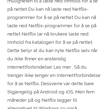
muligheten til å laste ned innhold for å se
på nettet Du kan nå laste ned Netflix-
programmer for å se på nettet Du kan nå
laste ned Netflix-programmer for å se på
nettet Netflix lar nå brukere laste ned
innhold fra katalogen for å se på nettet.
Dette betyr at du kan nyte Netflix selv når
du ikke finner en anstendig
internettforbindelse! Les mer . Så du
trenger ikke lenger en internettforbindelse
for å se Netflix. Dessverre var dette bare
tilgjengelig på Android og iOS. Men fem
måneder på og Netflix legger til
alternativet til Windows 10 også.