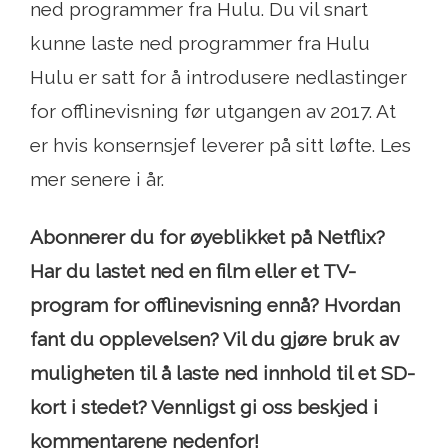
ned programmer fra Hulu. Du vil snart
kunne laste ned programmer fra Hulu
Hulu er satt for å introdusere nedlastinger
for offlinevisning før utgangen av 2017. At
er hvis konsernsjef leverer på sitt løfte. Les
mer senere i år.
Abonnerer du for øyeblikket på Netflix?
Har du lastet ned en film eller et TV-
program for offlinevisning ennå? Hvordan
fant du opplevelsen? Vil du gjøre bruk av
muligheten til å laste ned innhold til et SD-
kort i stedet? Vennligst gi oss beskjed i
kommentarene nedenfor!