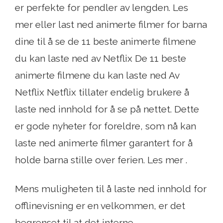
er perfekte for pendler av lengden. Les
mer eller last ned animerte filmer for barna
dine til å se de 11 beste animerte filmene
du kan laste ned av Netflix De 11 beste
animerte filmene du kan laste ned Av
Netflix Netflix tillater endelig brukere å
laste ned innhold for å se på nettet. Dette
er gode nyheter for foreldre, som nå kan
laste ned animerte filmer garantert for å
holde barna stille over ferien. Les mer .
Mens muligheten til å laste ned innhold for
offlinevisning er en velkommen, er det
begrenset til at det interne