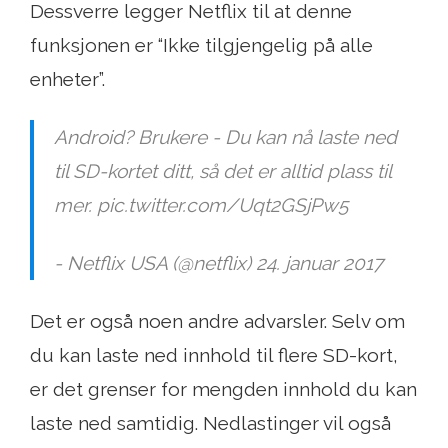
Dessverre legger Netflix til at denne
funksjonen er “Ikke tilgjengelig på alle
enheter”.
Android? Brukere - Du kan nå laste ned
til SD-kortet ditt, så det er alltid plass til
mer. pic.twitter.com/Uqt2GSjPw5
- Netflix USA (@netflix) 24. januar 2017
Det er også noen andre advarsler. Selv om
du kan laste ned innhold til flere SD-kort,
er det grenser for mengden innhold du kan
laste ned samtidig. Nedlastinger vil også