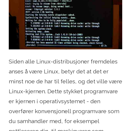
Siden alle Linux-distribusjoner fremdeles
anses å være Linux, betyr det at det er
minst noe de har til felles, og det ville være
Linux-kjernen. Dette stykket programvare
er kjernen i operativsystemet - den
overfører konvensjonell programvare som
du samhandler med, for eksempel
nettleseren din, til maskinvaren som