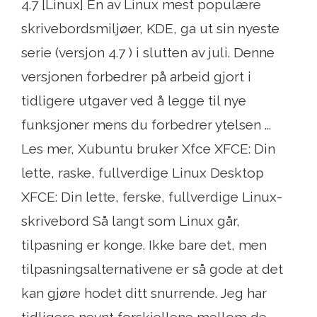
4.7 [Linux] En av Linux mest populære
skrivebordsmiljøer, KDE, ga ut sin nyeste
serie (versjon 4.7 ) i slutten av juli. Denne
versjonen forbedrer på arbeid gjort i
tidligere utgaver ved å legge til nye
funksjoner mens du forbedrer ytelsen ...
Les mer, Xubuntu bruker Xfce XFCE: Din
lette, raske, fullverdige Linux Desktop
XFCE: Din lette, ferske, fullverdige Linux-
skrivebord Så langt som Linux går,
tilpasning er konge. Ikke bare det, men
tilpasningsalternativene er så gode at det
kan gjøre hodet ditt snurrende. Jeg har
tidligere nevnt forskjellene mellom de