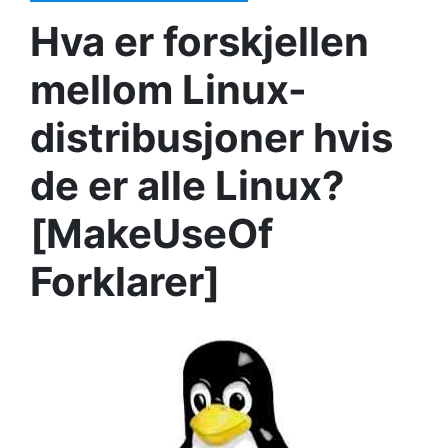
Hva er forskjellen
mellom Linux-
distribusjoner hvis
de er alle Linux?
[MakeUseOf
Forklarer]