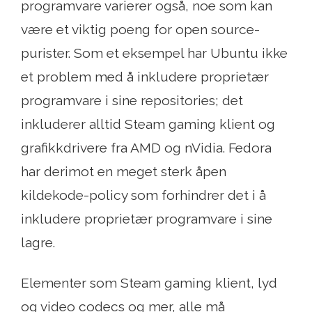
programvare varierer også, noe som kan
være et viktig poeng for open source-
purister. Som et eksempel har Ubuntu ikke
et problem med å inkludere proprietær
programvare i sine repositories; det
inkluderer alltid Steam gaming klient og
grafikkdrivere fra AMD og nVidia. Fedora
har derimot en meget sterk åpen
kildekode-policy som forhindrer det i å
inkludere proprietær programvare i sine
lagre.
Elementer som Steam gaming klient, lyd
og video codecs og mer, alle må