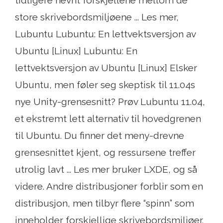
store skrivebordsmiljøene ... Les mer,
Lubuntu Lubuntu: En lettvektsversjon av
Ubuntu [Linux] Lubuntu: En
lettvektsversjon av Ubuntu [Linux] Elsker
Ubuntu, men føler seg skeptisk til 11.04s
nye Unity-grensesnitt? Prøv Lubuntu 11.04,
et ekstremt lett alternativ til hovedgrenen
til Ubuntu. Du finner det meny-drevne
grensesnittet kjent, og ressursene treffer
utrolig lavt ... Les mer bruker LXDE, og så
videre. Andre distribusjoner forblir som en
distribusjon, men tilbyr flere “spinn” som
inneholder forskjellige skrivebordsmiljøer.